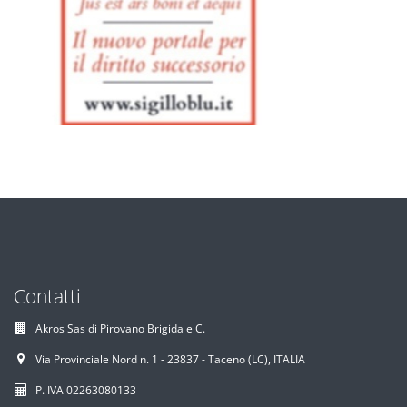
Contatti
Akros Sas di Pirovano Brigida e C.
Via Provinciale Nord n. 1 - 23837 - Taceno (LC), ITALIA
P. IVA 02263080133