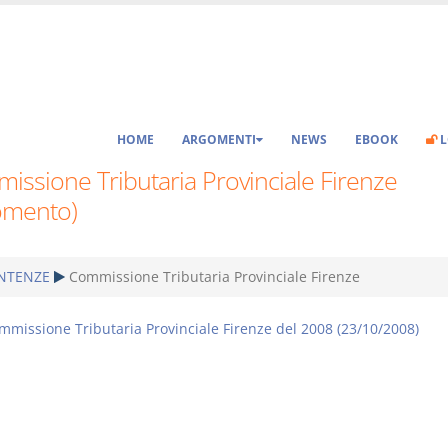
HOME
ARGOMENTI
NEWS
EBOOK
L
issione Tributaria Provinciale Firenze
omento)
NTENZE
Commissione Tributaria Provinciale Firenze
mmissione Tributaria Provinciale Firenze del 2008 (23/10/2008)