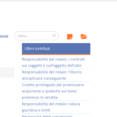
OGIN
Ultimi contributi
Responsabilità del notaio: i controlli
sui soggetti e sull'oggetto dell'atto
Responsabilità del notaio: l'illecito
disciplinare conseguente
Credito privilegiato del promissario
acquirente e ipoteche sul bene
promesso in vendita
Responsabilità del notaio: natura
giuridica e limiti
Reciprocità delle concessioni