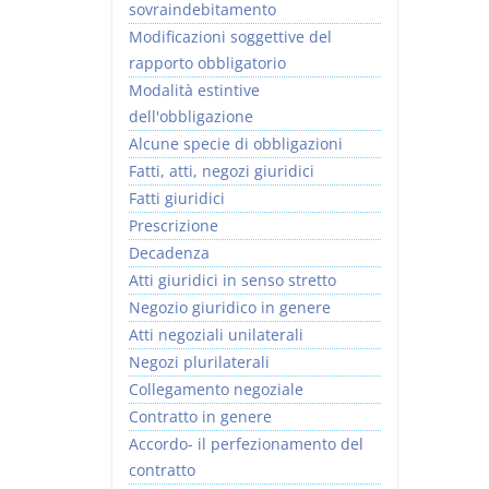
sovraindebitamento
Modificazioni soggettive del
rapporto obbligatorio
Modalità estintive
dell'obbligazione
Alcune specie di obbligazioni
Fatti, atti, negozi giuridici
Fatti giuridici
Prescrizione
Decadenza
Atti giuridici in senso stretto
Negozio giuridico in genere
Atti negoziali unilaterali
Negozi plurilaterali
Collegamento negoziale
Contratto in genere
Accordo- il perfezionamento del
contratto