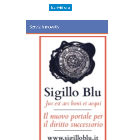
Iscriviti ora
Servizi innovativi