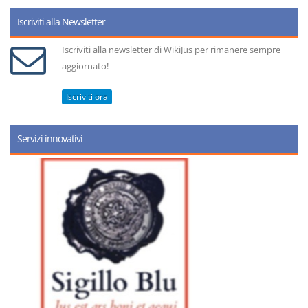
Iscriviti alla Newsletter
Iscriviti alla newsletter di WikiJus per rimanere sempre
aggiornato!
Iscriviti ora
Servizi innovativi