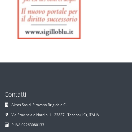
Contatti
Akros Sas di Pirovano Brigida e C.
Via Provinciale Nord n. 1 - 23837 - Taceno (LC), ITALIA
P. IVA 02263080133