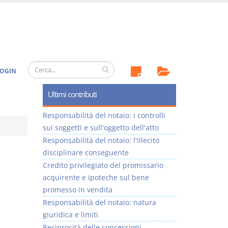
OGIN
Ultimi contributi
Responsabilità del notaio: i controlli
sui soggetti e sull'oggetto dell'atto
Responsabilità del notaio: l'illecito
disciplinare conseguente
Credito privilegiato del promissario
acquirente e ipoteche sul bene
promesso in vendita
Responsabilità del notaio: natura
giuridica e limiti
Reciprocità delle concessioni