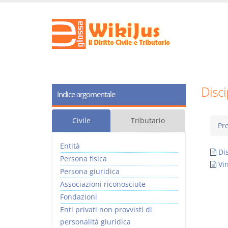
Disci
Indice argomentale
Civile
Tributario
Pre
Entità
Di
Persona fisica
Vin
Persona giuridica
Associazioni riconosciute
Fondazioni
Enti privati non provvisti di
personalità giuridica