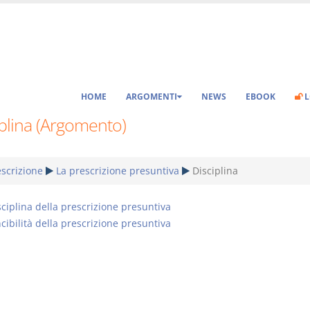
HOME
ARGOMENTI
NEWS
EBOOK
L
plina (Argomento)
scrizione
La prescrizione presuntiva
Disciplina
sciplina della prescrizione presuntiva
cibilità della prescrizione presuntiva