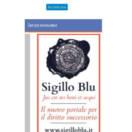
Iscriviti ora
Servizi innovativi