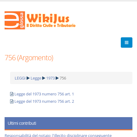
756 (Argomento)
LEGGI
Legge
1973
756
Legge del 1973 numero 756 art. 1
Legge del 1973 numero 756 art. 2
Ultimi contributi
Responsabilità del notaio: l'illecito disciplinare conseguente