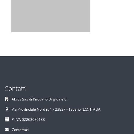
Contatti
Akros Sas di Pirovano Brigida e C.
Via Provinciale Nord n. 1 - 23837 - Taceno (LC), ITALIA
P. IVA 02263080133
Contattaci