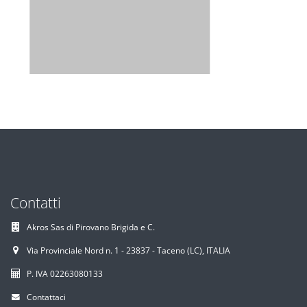
Contatti
Akros Sas di Pirovano Brigida e C.
Via Provinciale Nord n. 1 - 23837 - Taceno (LC), ITALIA
P. IVA 02263080133
Contattaci