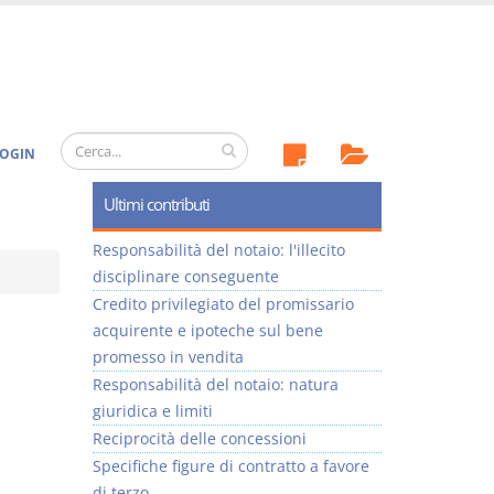
OGIN
Ultimi contributi
Responsabilità del notaio: l'illecito
disciplinare conseguente
Credito privilegiato del promissario
acquirente e ipoteche sul bene
promesso in vendita
Responsabilità del notaio: natura
giuridica e limiti
Reciprocità delle concessioni
Specifiche figure di contratto a favore
di terzo