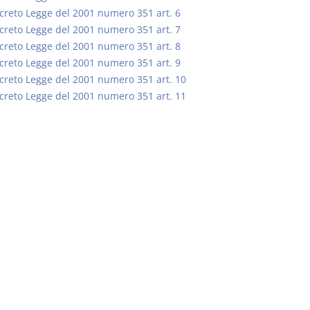
creto Legge del 2001 numero 351 art. 6
creto Legge del 2001 numero 351 art. 7
creto Legge del 2001 numero 351 art. 8
creto Legge del 2001 numero 351 art. 9
creto Legge del 2001 numero 351 art. 10
Prescrizione e
Rapporto e
creto Legge del 2001 numero 351 art. 11
decadenza
relazione gi
D. Minussi
D. Minussi
Versione ebook
Versione eb
€ 4,19
(iva incl.)
(iva incl.)