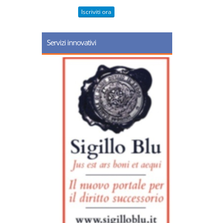
Iscriviti ora
Servizi innovativi