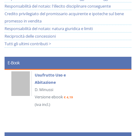
Responsabilità del notaio: l'illecito disciplinare conseguente
Credito privilegiato del promissario acquirente e ipoteche sul bene
promesso in vendita
Responsabilità del notaio: natura giuridica e limiti
Reciprocità delle concessioni
Tutti gli ultimi contributi >
E-Book
Usufrutto Uso e
Abitazione
D. Minussi
Versione ebook
€ 4,19
(iva incl.)