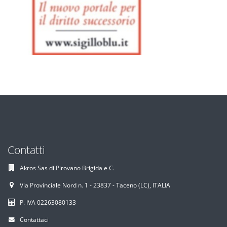
Contatti
Akros Sas di Pirovano Brigida e C.
Via Provinciale Nord n. 1 - 23837 - Taceno (LC), ITALIA
P. IVA 02263080133
Contattaci