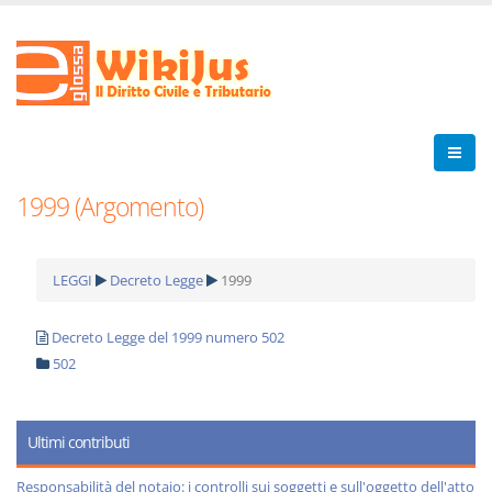
1999 (Argomento)
LEGGI
Decreto Legge
1999
Decreto Legge del 1999 numero 502
502
Ultimi contributi
Responsabilità del notaio: i controlli sui soggetti e sull'oggetto dell'atto