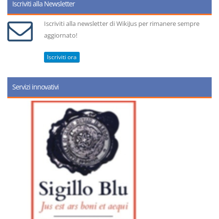
Iscriviti alla Newsletter
Iscriviti alla newsletter di WikiJus per rimanere sempre
aggiornato!
Iscriviti ora
Servizi innovativi