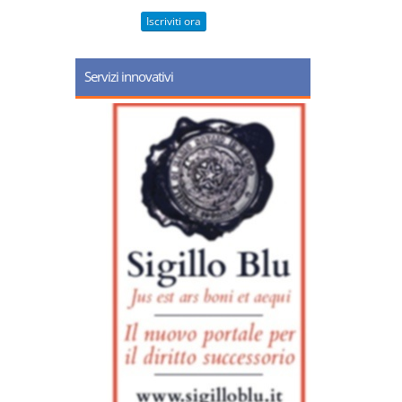
Iscriviti ora
Servizi innovativi