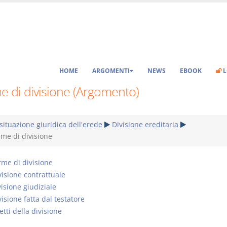
HOME
ARGOMENTI
NEWS
EBOOK
L
e di divisione (Argomento)
situazione giuridica dell'erede
Divisione ereditaria
me di divisione
rme di divisione
visione contrattuale
isione giudiziale
visione fatta dal testatore
etti della divisione