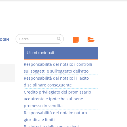
OGIN
Ultimi contributi
Responsabilità del notaio: i controlli
sui soggetti e sull'oggetto dell'atto
Responsabilità del notaio: l'illecito
disciplinare conseguente
Credito privilegiato del promissario
acquirente e ipoteche sul bene
promesso in vendita
Responsabilità del notaio: natura
giuridica e limiti
Reciprocità delle concessioni