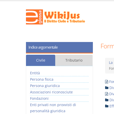
Form
Indice argomentale
Civile
Tributario
La 
For
Entità
Persona fisica
Fo
Persona giuridica
Di
Associazioni riconosciute
Div
Fondazioni
Di
Enti privati non provvisti di
Eff
personalità giuridica