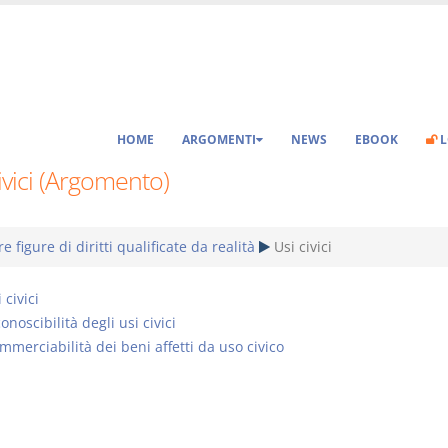
HOME
ARGOMENTI
NEWS
EBOOK
L
ivici (Argomento)
re figure di diritti qualificate da realità
Usi civici
 civici
onoscibilità degli usi civici
mmerciabilità dei beni affetti da uso civico