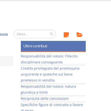
OGIN
Ultimi contributi
Responsabilità del notaio: l'illecito
disciplinare conseguente
Credito privilegiato del promissario
acquirente e ipoteche sul bene
promesso in vendita
Responsabilità del notaio: natura
giuridica e limiti
Reciprocità delle concessioni
Specifiche figure di contratto a favore
di terzo