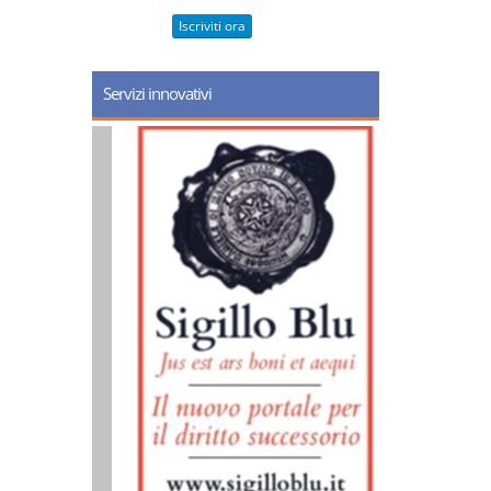
Iscriviti ora
Servizi innovativi