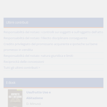
Ultimi contributi
Responsabilità del notaio: i controlli sui soggetti e sull'oggetto dell'atto
Responsabilità del notaio: l'illecito disciplinare conseguente
Credito privilegiato del promissario acquirente e ipoteche sul bene
promesso in vendita
Responsabilità del notaio: natura giuridica e limiti
Reciprocità delle concessioni
Tutti gli ultimi contributi >
E-Book
Usufrutto Uso e
Abitazione
D. Minussi