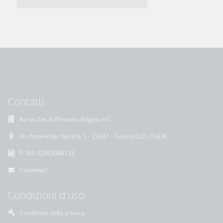
Contatti
Akros Sas di Pirovano Brigida e C.
Via Provinciale Nord n. 1 - 23837 - Taceno (LC), ITALIA
P. IVA 02263080133
Contattaci
Condizioni d'uso
Condizioni della privacy