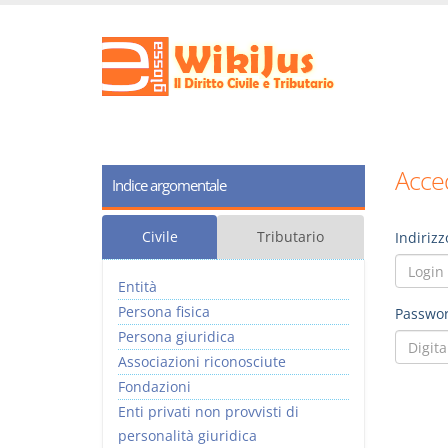
Acced
Indice argomentale
Civile
Tributario
Indirizz
Entità
Persona fisica
Passwor
Persona giuridica
Associazioni riconosciute
Fondazioni
Enti privati non provvisti di
personalità giuridica