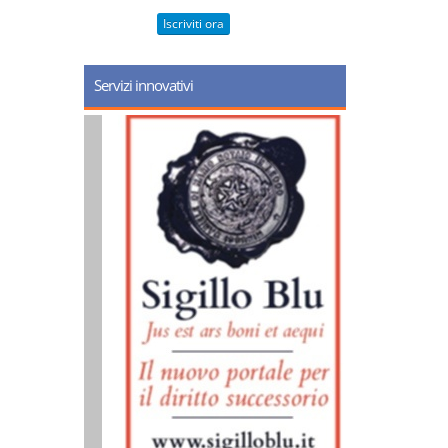
Iscriviti ora
Servizi innovativi