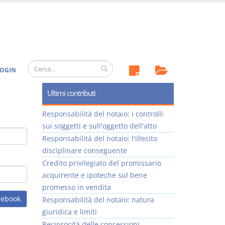
OGIN
Ultimi contributi
Responsabilità del notaio: i controlli
sui soggetti e sull'oggetto dell'atto
Responsabilità del notaio: l'illecito
disciplinare conseguente
Credito privilegiato del promissario
acquirente e ipoteche sul bene
promesso in vendita
cebook
Responsabilità del notaio: natura
giuridica e limiti
Reciprocità delle concessioni