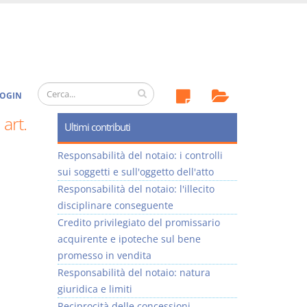
OGIN
art.
Ultimi contributi
Responsabilità del notaio: i controlli
sui soggetti e sull'oggetto dell'atto
Responsabilità del notaio: l'illecito
disciplinare conseguente
Credito privilegiato del promissario
acquirente e ipoteche sul bene
promesso in vendita
Responsabilità del notaio: natura
giuridica e limiti
Reciprocità delle concessioni