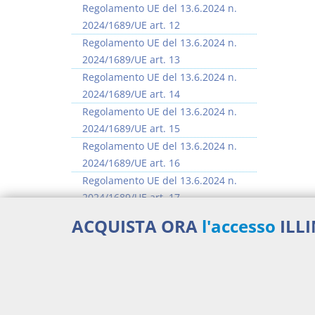
Regolamento UE del 13.6.2024 n.
2024/1689/UE art. 12
Regolamento UE del 13.6.2024 n.
2024/1689/UE art. 13
Regolamento UE del 13.6.2024 n.
2024/1689/UE art. 14
Regolamento UE del 13.6.2024 n.
2024/1689/UE art. 15
Regolamento UE del 13.6.2024 n.
2024/1689/UE art. 16
Regolamento UE del 13.6.2024 n.
2024/1689/UE art. 17
Regolamento UE del 13.6.2024 n.
ACQUISTA ORA
l'accesso
ILL
2024/1689/UE art. 18
Regolamento UE del 13.6.2024 n.
2024/1689/UE art. 19
>> Vai all'argomento completo