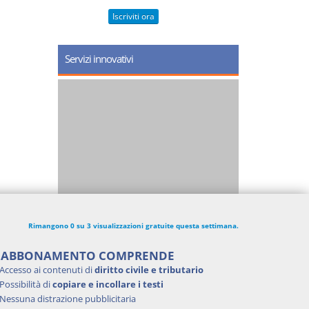
Iscriviti ora
Servizi innovativi
Rimangono 0 su 3 visualizzazioni gratuite questa settimana.
'ABBONAMENTO COMPRENDE
Accesso ai contenuti di
diritto civile e tributario
Possibilità di
copiare e incollare i testi
Nessuna distrazione pubblicitaria