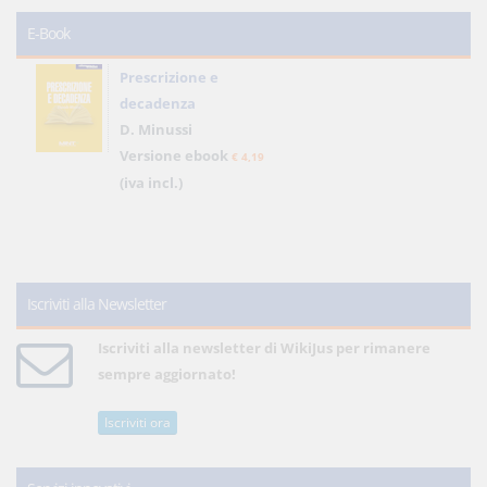
E-Book
Prescrizione e
decadenza
D. Minussi
Versione ebook
€ 4,19
(iva incl.)
Iscriviti alla Newsletter
Iscriviti alla newsletter di WikiJus per rimanere
sempre aggiornato!
Iscriviti ora