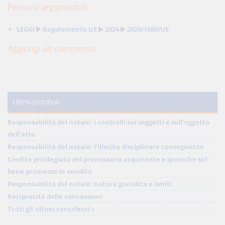
Percorsi argomentali
LEGGI
Regolamento UE
2024
2024/1689/UE
Aggiungi un commento
Ultimi contributi
Responsabilità del notaio: i controlli sui soggetti e sull'oggetto
dell'atto
Responsabilità del notaio: l'illecito disciplinare conseguente
Credito privilegiato del promissario acquirente e ipoteche sul
bene promesso in vendita
Responsabilità del notaio: natura giuridica e limiti
Reciprocità delle concessioni
Tutti gli ultimi contributi >