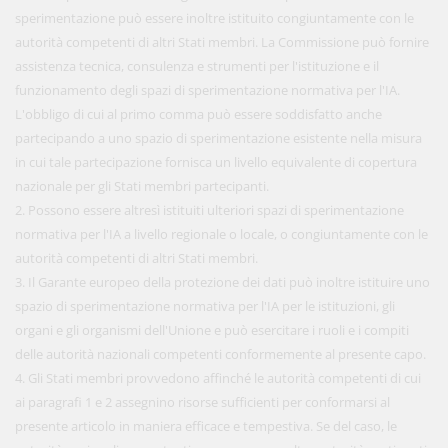
sperimentazione può essere inoltre istituito congiuntamente con le
autorità competenti di altri Stati membri. La Commissione può fornire
assistenza tecnica, consulenza e strumenti per l'istituzione e il
funzionamento degli spazi di sperimentazione normativa per l'IA.
L'obbligo di cui al primo comma può essere soddisfatto anche
partecipando a uno spazio di sperimentazione esistente nella misura
in cui tale partecipazione fornisca un livello equivalente di copertura
nazionale per gli Stati membri partecipanti.
2. Possono essere altresì istituiti ulteriori spazi di sperimentazione
normativa per l'IA a livello regionale o locale, o congiuntamente con le
autorità competenti di altri Stati membri.
3. Il Garante europeo della protezione dei dati può inoltre istituire uno
spazio di sperimentazione normativa per l'IA per le istituzioni, gli
organi e gli organismi dell'Unione e può esercitare i ruoli e i compiti
delle autorità nazionali competenti conformemente al presente capo.
4. Gli Stati membri provvedono affinché le autorità competenti di cui
ai paragrafi 1 e 2 assegnino risorse sufficienti per conformarsi al
presente articolo in maniera efficace e tempestiva. Se del caso, le