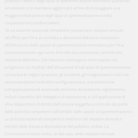
pubblico l'elenco degli spazi di sperimentazione normativa pianificati
ed esistenti e lo mantiene aggiornato al fine di incoraggiare una
maggiore interazione negli spazi di sperimentazione e nella
cooperazione transfrontaliera.
16. Le autorità nazionali competenti presentano relazioni annuali
all'ufficio per l'IA e al comitato a decorrere dall'anno successivo
all'istituzione dello spazio di sperimentazione normativa per l'IA e
successivamente ogni anno fino alla sua cessazione, nonché una
relazione definitiva. Tali relazioni contengono informazioni sui
progressi e sui risultati dell'attuazione di tali spazi di sperimentazione,
comprese le migliori pratiche, gli incidenti, gli insegnamenti tratti e le
raccomandazioni sulla loro configurazione e, ove pertinente,
sull'applicazione ed eventuale revisione del presente regolamento,
inclusi i rispettivi atti delegati e di esecuzione, e sull'applicazione di
altre disposizioni di diritto dell'Unione soggette a controllo da parte
delle autorità competenti nell'ambito dello spazio di sperimentazione.
Le autorità nazionali competenti mettono tali relazioni annuali o
estratti delle stesse a disposizione del pubblico online. La
Commissione tiene conto, se del caso, delle relazioni annuali