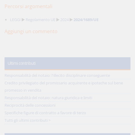
Percorsi argomentali
LEGGI
Regolamento UE
2024
2024/1689/UE
Aggiungi un commento
Ultimi contributi
Responsabilità del notaio: l'illecito disciplinare conseguente
Credito privilegiato del promissario acquirente e ipoteche sul bene
promesso in vendita
Responsabilità del notaio: natura giuridica e limiti
Reciprocità delle concessioni
Specifiche figure di contratto a favore di terzo
Tutti gli ultimi contributi >