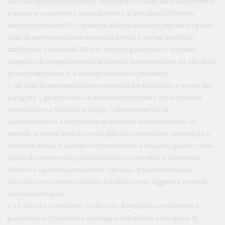
autorità nazionali competenti cooperano con altre autorità pertinenti
e possono consentire il coinvolgimento di altri attori all'interno
dell'ecosistema dell'IA. Il presente articolo lascia impregiudicati gli altri
spazi di sperimentazione normativa istituiti a norma del diritto
dell'Unione o nazionale. Gli Stati membri garantiscono un livello
adeguato di cooperazione tra le autorità che controllano tali altri spazi
di sperimentazione e le autorità nazionali competenti.
5. Gli spazi di sperimentazione normativa per l'IA istituiti a norma del
paragrafo 1 garantiscono un ambiente controllato che promuove
l'innovazione e facilita lo sviluppo, l'addestramento, la
sperimentazione e la convalida di sistemi di IA innovativi per un
periodo di tempo limitato prima della loro immissione sul mercato o
della loro messa in servizio conformemente a un piano specifico dello
spazio di sperimentazione concordato tra i fornitori o i potenziali
fornitori e l'autorità competente. Tali spazi di sperimentazione
possono comprendere prove in condizioni reali soggette a controllo
nei medesimi spazi.
6. Le autorità competenti, se del caso, forniscono orientamenti e
garantiscono il controllo e il sostegno nell'ambito dello spazio di