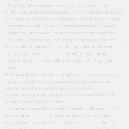
potenziali fornitori rispettino il piano specifico e i termini e le
condizioni di partecipazione e seguano in buona fede gli orientamenti
forniti dall'autorità nazionale competente, quest'ultima non infligge
alcuna sanzione amministrativa in caso di violazione del presente
regolamento. Qualora altre autorità competenti responsabili del
diritto dell'Unione e nazionale abbiano partecipato attivamente al
controllo del sistema di IA nello spazio di sperimentazione e abbiano
fornito orientamenti ai fini della conformità, nessuna sanzione
amministrativa pecuniaria è inflitta in relazione a tali disposizioni di
diritto.
13. Gli spazi di sperimentazione normativa per l'IA sono progettati e
attuati in modo tale da agevolare, se del caso, la cooperazione
transfrontaliera tra le autorità nazionali competenti.
14. Le autorità nazionali competenti coordinano le loro attività e
cooperano nel quadro del comitato.
15. Le autorità nazionali competenti informano l'ufficio per l'IA e il
comitato di uno spazio di sperimentazione e possono chiedere
sostegno e orientamenti. L'ufficio per l'IA mette a disposizione del