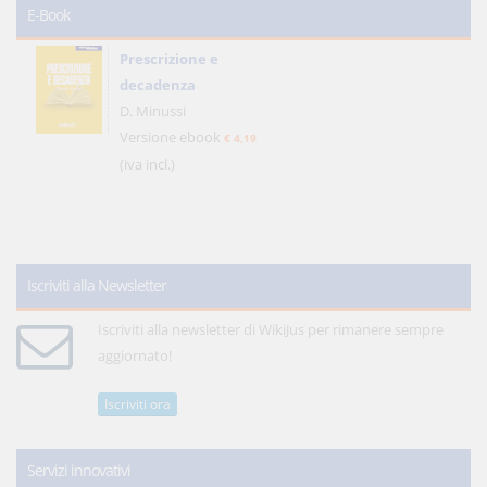
E-Book
Prescrizione e
decadenza
D. Minussi
Versione ebook
€ 4,19
(iva incl.)
Iscriviti alla Newsletter
Iscriviti alla newsletter di WikiJus per rimanere sempre
aggiornato!
Iscriviti ora
Servizi innovativi