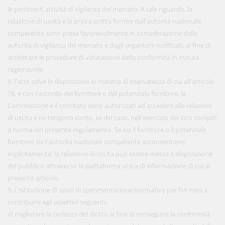
le pertinenti attività di vigilanza del mercato. A tale riguardo, la
relazione di uscita e la prova scritta fornite dall'autorità nazionale
competente sono prese favorevolmente in considerazione dalle
autorità di vigilanza del mercato e dagli organismi notificati, al fine di
accelerare le procedure di valutazione della conformità in misura
ragionevole.
8. Fatte salve le disposizioni in materia di riservatezza di cui all'articolo
78, e con l'accordo del fornitore o del potenziale fornitore, la
Commissione e il comitato sono autorizzati ad accedere alle relazioni
di uscita e ne tengono conto, se del caso, nell'esercizio dei loro compiti
a norma del presente regolamento. Se sia il fornitore o il potenziale
fornitore sia l'autorità nazionale competente acconsentono
esplicitamente, la relazione di uscita può essere messa a disposizione
del pubblico attraverso la piattaforma unica di informazione di cui al
presente articolo.
9. L'istituzione di spazi di sperimentazione normativa per l'IA mira a
contribuire agli obiettivi seguenti:
a) migliorare la certezza del diritto al fine di conseguire la conformità