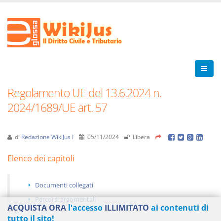
Regolamento UE del 13.6.2024 n.
2024/1689/UE art. 57
di
Redazione WikiJus I
05/11/2024
Libera
Elenco dei capitoli
Documenti collegati
Percorsi argomentali
ACQUISTA ORA
l'accesso
ILLIMITATO
ai contenuti di
tutto il sito!