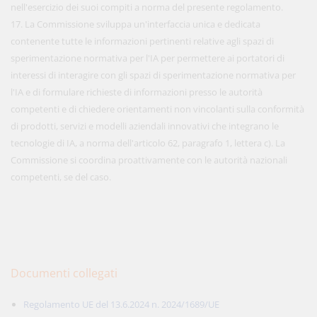
nell'esercizio dei suoi compiti a norma del presente regolamento.
17. La Commissione sviluppa un'interfaccia unica e dedicata
contenente tutte le informazioni pertinenti relative agli spazi di
sperimentazione normativa per l'IA per permettere ai portatori di
interessi di interagire con gli spazi di sperimentazione normativa per
l'IA e di formulare richieste di informazioni presso le autorità
competenti e di chiedere orientamenti non vincolanti sulla conformità
di prodotti, servizi e modelli aziendali innovativi che integrano le
tecnologie di IA, a norma dell'articolo 62, paragrafo 1, lettera c). La
Commissione si coordina proattivamente con le autorità nazionali
competenti, se del caso.
Documenti collegati
Regolamento UE del 13.6.2024 n. 2024/1689/UE