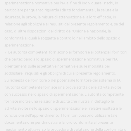
sperimentazione normativa per l'IA al fine di individuare i rischi, in
particolare per quanto riguarda i diritti fondamentali, la salute e la
sicurezza, le prove, le misure di attenuazione e la loro efficacia, in
relazione agli obblighi e ai requisiti del presente regolamento e, se del
caso, di altre disposizioni del diritto dell'Unione e nazionale, la
conformità ai quali è soggetta a controllo nell'ambito dello spazio di
sperimentazione.
7. Le autorità competenti forniscono ai fornitori e ai potenziali fornitori
che partecipano allo spazio di sperimentazione normativa per l'IA
orientamenti sulle aspettative normative e sulle modalità per
soddisfare i requisiti e gli obblighi di cui al presente regolamento.
Su richiesta del fornitore o del potenziale fornitore del sistema di IA,
l'autorità competente fornisce una prova scritta delle attività svolte
con successo nello spazio di sperimentazione. L'autorità competente
fornisce inoltre una relazione di uscita che illustra in dettaglio le
attività svolte nello spazio di sperimentazione e i relativi risultati e le
conclusioni dell'apprendimento. I fornitori possono utilizzare tale
documentazione per dimostrare la loro conformità al presente
regolamento attraverso la procedura di valutazione della conformità o