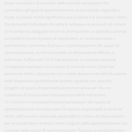
poteri correttivi o di controllo delle autorità competenti che
controllano gli spazi di sperimentazione, anche a livello regionale o
locale. Qualsiasi rischio significativo per la salute e la sicurezza e i diritti
fondamentali individuato durante lo sviluppo e le prove di tali sistemi
di IA comporta adeguate misure di attenuazione. Le autorità nazionali
competenti hanno il potere di sospendere, in via temporanea o
permanente, il processo di prova o la partecipazione allo spazio di
sperimentazione, se non è possibile un'attenuazione efficace, e
informano l'ufficio per l'IA di tale decisione. Le autorità nazionali
competenti esercitano i loro poteri di controllo entro i limiti del
pertinente diritto, utilizzando i loro poteri discrezionali nell'attuazione
delle disposizioni giuridiche per quanto riguarda uno specifico
progetto di spazio di sperimentazione normativa per l'IA, con
l'obiettivo di promuovere l'innovazione nell'IA nell'Unione.
12. I fornitori e i potenziali fornitori partecipanti allo spazio di
sperimentazione normativa per l'IA restano responsabili ai sensi del
diritto dell'Unione e nazionale applicabile in materia di responsabilità
per eventuali danni arrecati a terzi a seguito della sperimentazione che
ha luogo nello spazio di sperimentazione. Tuttavia, a condizione che i