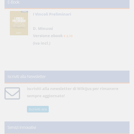
E-Book
I Vincoli Preliminari
D. Minussi
Versione ebook
€ 4,19
(iva incl.)
Iscriviti alla Newsletter
Iscriviti alla newsletter di WikiJus per rimanere
sempre aggiornato!
Iscriviti ora
Servizi innovativi