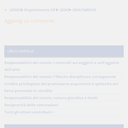
LEGGI
Regolamento UE
2024
2024/1689/UE
Aggiungi un commento
Ultimi contributi
Responsabilità del notaio: i controlli sui soggetti e sull'oggetto
dell'atto
Responsabilità del notaio: l'illecito disciplinare conseguente
Credito privilegiato del promissario acquirente e ipoteche sul
bene promesso in vendita
Responsabilità del notaio: natura giuridica e limiti
Reciprocità delle concessioni
Tutti gli ultimi contributi >