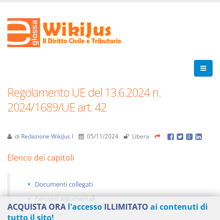
Regolamento UE del 13.6.2024 n.
2024/1689/UE art. 42
di
Redazione WikiJus I
05/11/2024
Libera
Elenco dei capitoli
Documenti collegati
Percorsi argomentali
ACQUISTA ORA
l'accesso
ILLIMITATO
ai contenuti di
tutto il sito!