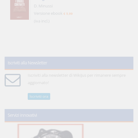
D. Minussi
Versione ebook
€ 5,99
(iva incl.)
Iscriviti alla Newsletter
Iscriviti alla newsletter di WikiJus per rimanere sempre
aggiornato!
Iscriviti ora
Servizi innovativi