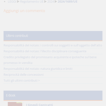
LEGGI
Regolamento UE
2024
2024/1689/UE
Aggiungi un commento
Ultimi contributi
Responsabilità del notaio: i controlli sui soggetti e sull'oggetto dell'atto
Responsabilità del notaio: l'illecito disciplinare conseguente
Credito privilegiato del promissario acquirente e ipoteche sul bene
promesso in vendita
Responsabilità del notaio: natura giuridica e limiti
Reciprocità delle concessioni
Tutti gli ultimi contributi >
E-Book
I Singoli Contratti