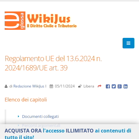
Regolamento UE del 13.6.2024 n.
2024/1689/UE art. 39
di
Redazione WikiJus I
05/11/2024
Libera
Elenco dei capitoli
Documenti collegati
Percorsi argomentali
ACQUISTA ORA
l'accesso
ILLIMITATO
ai contenuti di
tutto il sito!