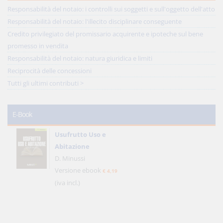
Responsabilità del notaio: i controlli sui soggetti e sull'oggetto dell'atto
Responsabilità del notaio: l'illecito disciplinare conseguente
Credito privilegiato del promissario acquirente e ipoteche sul bene
promesso in vendita
Responsabilità del notaio: natura giuridica e limiti
Reciprocità delle concessioni
Tutti gli ultimi contributi >
E-Book
Usufrutto Uso e
Abitazione
D. Minussi
Versione ebook
€ 4,19
(iva incl.)