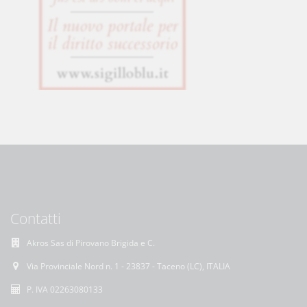
Contatti
Akros Sas di Pirovano Brigida e C.
Via Provinciale Nord n. 1 - 23837 - Taceno (LC), ITALIA
P. IVA 02263080133