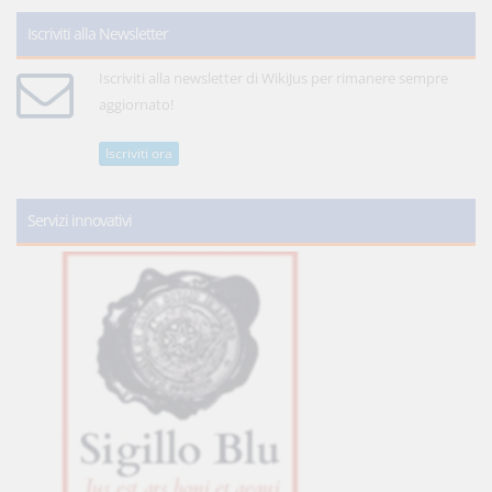
Iscriviti alla Newsletter
Iscriviti alla newsletter di WikiJus per rimanere sempre
aggiornato!
Iscriviti ora
Servizi innovativi