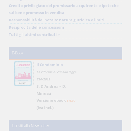
Credito privilegiato del promissario acquirente e ipoteche
sul bene promesso in vendita
Responsabilità del notaio: natura giuridica e limiti
Reciprocità delle concessioni
Tutti gli ultimi contributi >
E-Book
Il Condominio
La riforma di cui alla legge
220/2012
S. D'Andrea – D.
Minussi
Versione ebook
€ 6,99
(iva incl.)
Iscriviti alla Newsletter