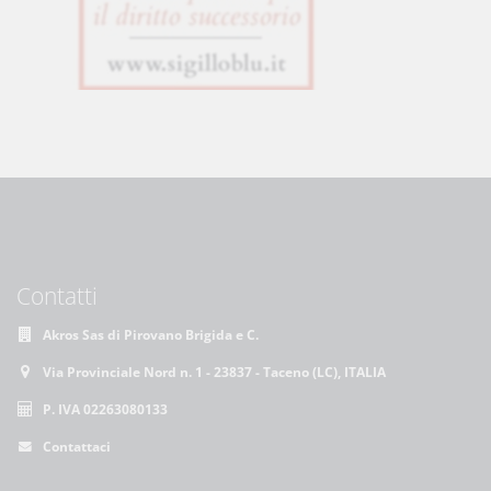
Contatti
Akros Sas di Pirovano Brigida e C.
Via Provinciale Nord n. 1 - 23837 - Taceno (LC), ITALIA
P. IVA 02263080133
Contattaci