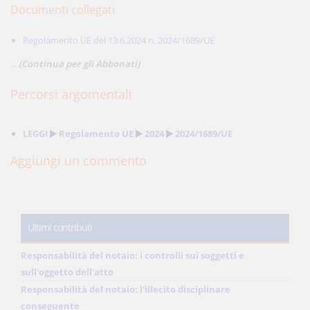
Documenti collegati
Regolamento UE del 13.6.2024 n. 2024/1689/UE
...
(Continua per gli Abbonati)
Percorsi argomentali
LEGGI
Regolamento UE
2024
2024/1689/UE
Aggiungi un commento
Ultimi contributi
Responsabilità del notaio: i controlli sui soggetti e
sull'oggetto dell'atto
Responsabilità del notaio: l'illecito disciplinare
conseguente