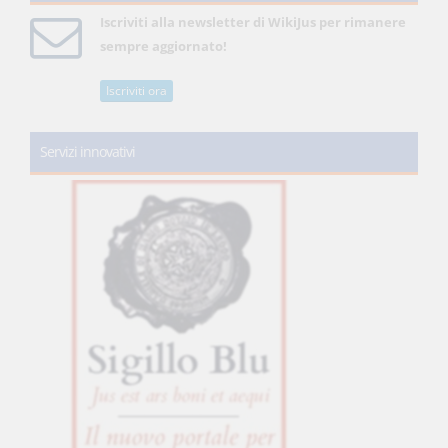
Iscriviti alla newsletter di WikiJus per rimanere
sempre aggiornato!
Iscriviti ora
Servizi innovativi