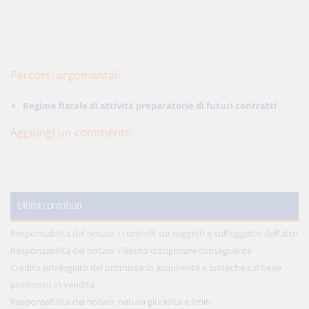
Percorsi argomentali
Regime fiscale di attività preparatorie di futuri contratti
Aggiungi un commento
Ultimi contributi
Responsabilità del notaio: i controlli sui soggetti e sull'oggetto dell'atto
Responsabilità del notaio: l'illecito disciplinare conseguente
Credito privilegiato del promissario acquirente e ipoteche sul bene
promesso in vendita
Responsabilità del notaio: natura giuridica e limiti