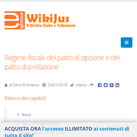
Regime fiscale del patto di opzione e del
patto di prelazione
di
Silvio D Andrea
23/01/2018
Libera
Elenco dei capitoli
Note
Percorsi argomentali
ACQUISTA ORA
l'accesso
ILLIMITATO
ai contenuti di
Aggiungi un commento
tutto il sito!