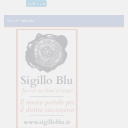
Iscriviti ora
Servizi innovativi