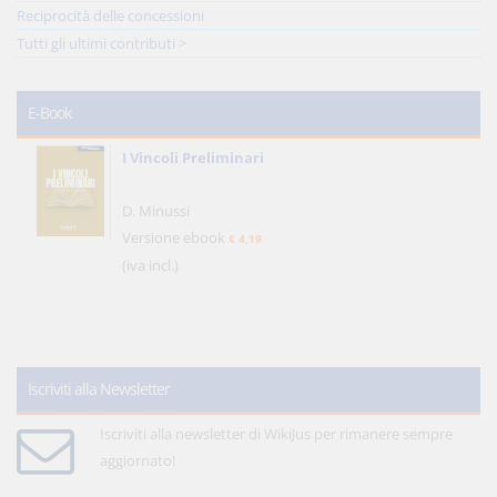
Reciprocità delle concessioni
Tutti gli ultimi contributi >
E-Book
I Vincoli Preliminari
D. Minussi
Versione ebook
€ 4,19
(iva incl.)
Iscriviti alla Newsletter
Iscriviti alla newsletter di WikiJus per rimanere sempre
aggiornato!