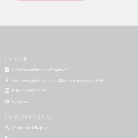
Contatti
Akros Sas di Pirovano Brigida e C.
Via Provinciale Nord n. 1 - 23837 - Taceno (LC), ITALIA
P. IVA 02263080133
Contattaci
Condizioni d'uso
Condizioni della privacy
Preferenze cookie