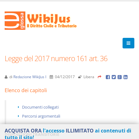
Legge del 2017 numero 161 art. 36
di
Redazione WikiJus I
04/12/2017
Libera
Elenco dei capitoli
Documenti collegati
Percorsi argomentali
ACQUISTA ORA
l'accesso
ILLIMITATO
ai contenuti di
DISPOSIZIONI TRANSITORIE
tutto il sito!