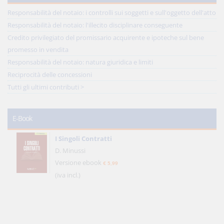
Responsabilità del notaio: i controlli sui soggetti e sull'oggetto dell'atto
Responsabilità del notaio: l'illecito disciplinare conseguente
Credito privilegiato del promissario acquirente e ipoteche sul bene
promesso in vendita
Responsabilità del notaio: natura giuridica e limiti
Reciprocità delle concessioni
Tutti gli ultimi contributi >
E-Book
I Singoli Contratti
D. Minussi
Versione ebook
€ 5,99
(iva incl.)