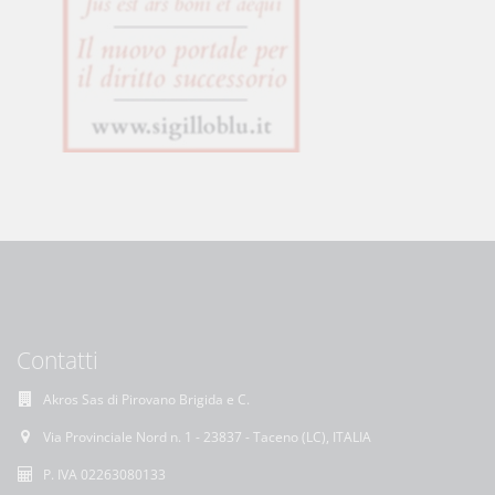
Contatti
Akros Sas di Pirovano Brigida e C.
Via Provinciale Nord n. 1 - 23837 - Taceno (LC), ITALIA
P. IVA 02263080133