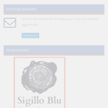
Iscriviti alla Newsletter
Iscriviti alla newsletter di WikiJus per rimanere sempre
aggiornato!
Iscriviti ora
Servizi innovativi