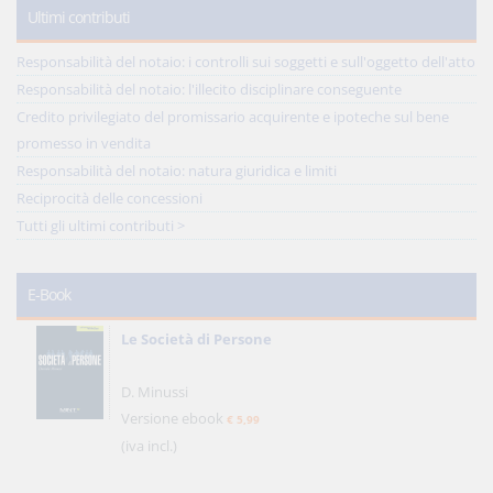
Ultimi contributi
Responsabilità del notaio: i controlli sui soggetti e sull'oggetto dell'atto
Responsabilità del notaio: l'illecito disciplinare conseguente
Credito privilegiato del promissario acquirente e ipoteche sul bene
promesso in vendita
Responsabilità del notaio: natura giuridica e limiti
Reciprocità delle concessioni
Tutti gli ultimi contributi >
E-Book
Le Società di Persone
D. Minussi
Versione ebook
€ 5,99
(iva incl.)