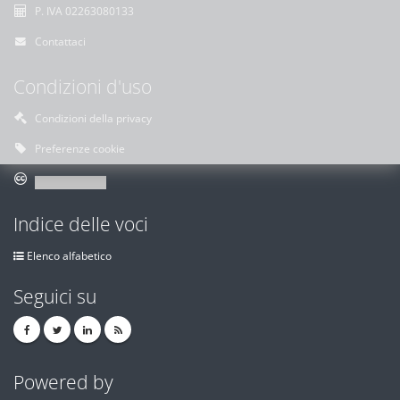
P. IVA 02263080133
Contattaci
Condizioni d'uso
Condizioni della privacy
Preferenze cookie
Indice delle voci
Elenco alfabetico
Seguici su
Powered by