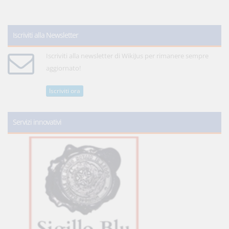
Iscriviti alla Newsletter
Iscriviti alla newsletter di WikiJus per rimanere sempre
aggiornato!
Iscriviti ora
Servizi innovativi