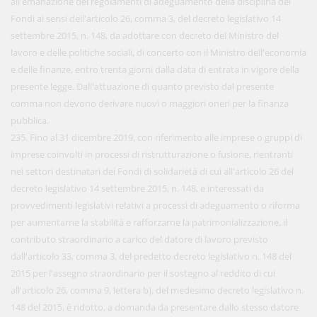
all'emanazione dei regolamenti di adeguamento della disciplina dei
Fondi ai sensi dell'articolo 26, comma 3, del decreto legislativo 14
settembre 2015, n. 148, da adottare con decreto del Ministro del
lavoro e delle politiche sociali, di concerto con il Ministro dell'economia
e delle finanze, entro trenta giorni dalla data di entrata in vigore della
presente legge. Dall'attuazione di quanto previsto dal presente
comma non devono derivare nuovi o maggiori oneri per la finanza
pubblica.
235. Fino al 31 dicembre 2019, con riferimento alle imprese o gruppi di
imprese coinvolti in processi di ristrutturazione o fusione, rientranti
nei settori destinatari dei Fondi di solidarietà di cui all'articolo 26 del
decreto legislativo 14 settembre 2015, n. 148, e interessati da
provvedimenti legislativi relativi a processi di adeguamento o riforma
per aumentarne la stabilità e rafforzarne la patrimonializzazione, il
contributo straordinario a carico del datore di lavoro previsto
dall'articolo 33, comma 3, del predetto decreto legislativo n. 148 del
2015 per l'assegno straordinario per il sostegno al reddito di cui
all'articolo 26, comma 9, lettera b), del medesimo decreto legislativo n.
148 del 2015, è ridotto, a domanda da presentare dallo stesso datore