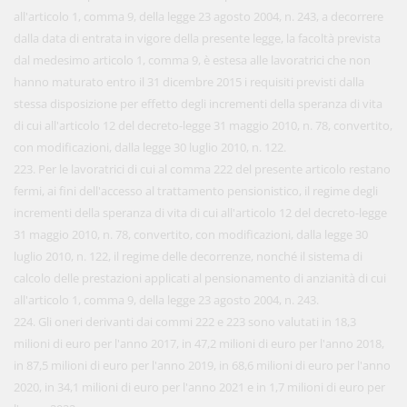
all'articolo 1, comma 9, della legge 23 agosto 2004, n. 243, a decorrere
dalla data di entrata in vigore della presente legge, la facoltà prevista
dal medesimo articolo 1, comma 9, è estesa alle lavoratrici che non
hanno maturato entro il 31 dicembre 2015 i requisiti previsti dalla
stessa disposizione per effetto degli incrementi della speranza di vita
di cui all'articolo 12 del decreto-legge 31 maggio 2010, n. 78, convertito,
con modificazioni, dalla legge 30 luglio 2010, n. 122.
223. Per le lavoratrici di cui al comma 222 del presente articolo restano
fermi, ai fini dell'accesso al trattamento pensionistico, il regime degli
incrementi della speranza di vita di cui all'articolo 12 del decreto-legge
31 maggio 2010, n. 78, convertito, con modificazioni, dalla legge 30
luglio 2010, n. 122, il regime delle decorrenze, nonché il sistema di
calcolo delle prestazioni applicati al pensionamento di anzianità di cui
all'articolo 1, comma 9, della legge 23 agosto 2004, n. 243.
224. Gli oneri derivanti dai commi 222 e 223 sono valutati in 18,3
milioni di euro per l'anno 2017, in 47,2 milioni di euro per l'anno 2018,
in 87,5 milioni di euro per l'anno 2019, in 68,6 milioni di euro per l'anno
2020, in 34,1 milioni di euro per l'anno 2021 e in 1,7 milioni di euro per