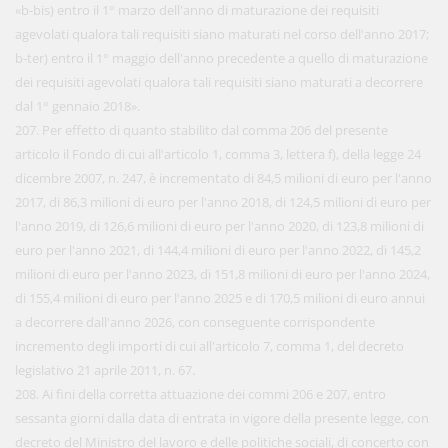
«b-bis) entro il 1° marzo dell'anno di maturazione dei requisiti
agevolati qualora tali requisiti siano maturati nel corso dell'anno 2017;
b-ter) entro il 1° maggio dell'anno precedente a quello di maturazione
dei requisiti agevolati qualora tali requisiti siano maturati a decorrere
dal 1° gennaio 2018».
207. Per effetto di quanto stabilito dal comma 206 del presente
articolo il Fondo di cui all'articolo 1, comma 3, lettera f), della legge 24
dicembre 2007, n. 247, è incrementato di 84,5 milioni di euro per l'anno
2017, di 86,3 milioni di euro per l'anno 2018, di 124,5 milioni di euro per
l'anno 2019, di 126,6 milioni di euro per l'anno 2020, di 123,8 milioni di
euro per l'anno 2021, di 144,4 milioni di euro per l'anno 2022, di 145,2
milioni di euro per l'anno 2023, di 151,8 milioni di euro per l'anno 2024,
di 155,4 milioni di euro per l'anno 2025 e di 170,5 milioni di euro annui
a decorrere dall'anno 2026, con conseguente corrispondente
incremento degli importi di cui all'articolo 7, comma 1, del decreto
legislativo 21 aprile 2011, n. 67.
208. Ai fini della corretta attuazione dei commi 206 e 207, entro
sessanta giorni dalla data di entrata in vigore della presente legge, con
decreto del Ministro del lavoro e delle politiche sociali, di concerto con