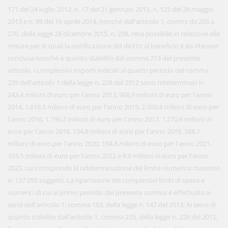
171 del 24 luglio 2012, n. 17 del 21 gennaio 2013, n. 123 del 28 maggio
2013 e n. 89 del 16 aprile 2014, nonché dall'articolo 1, commi da 265 a
276, della legge 28 dicembre 2015, n. 208, resa possibile in relazione alle
misure per le quali la certificazione del diritto al beneficio è da ritenere
conclusa nonché a quanto stabilito dal comma 213 del presente
articolo, i complessivi importi indicati al quarto periodo del comma
235 dell'articolo 1 della legge n. 228 del 2012 sono rideterminati in
243,4 milioni di euro per l'anno 2013, 908,9 milioni di euro per l'anno
2014, 1.618,5 milioni di euro per l'anno 2015, 2.000,4 milioni di euro per
l'anno 2016, 1.796,2 milioni di euro per l'anno 2017, 1.270,6 milioni di
euro per l'anno 2018, 734,8 milioni di euro per l'anno 2019, 388,1
milioni di euro per l'anno 2020, 194,8 milioni di euro per l'anno 2021,
103,5 milioni di euro per l'anno 2022 e 9,9 milioni di euro per l'anno
2023, cui corrisponde la rideterminazione del limite numerico massimo
in 137.095 soggetti. La ripartizione dei complessivi limiti di spesa e
numerici di cui al primo periodo del presente comma è effettuata ai
sensi dell'articolo 1, comma 193, della legge n. 147 del 2013. Ai sensi di
quanto stabilito dall'articolo 1, comma 235, della legge n. 228 del 2012,