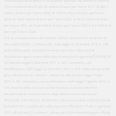
l'autorizzazione di spesa di cui al primo periodo del predetto comma
235 è incrementata di 641,85 milioni di euro per l'anno 2017, di 405,7
milioni di euro per l'anno 2018, di 106,54 milioni di euro per l'anno
2019, di 76,97 milioni di euro per l'anno 2020, di 50,22 milioni di euro
per l'anno 2021, di 10,48 milioni di euro per l'anno 2022 e di 2 milioni di
euro per l'anno 2023.
213. In considerazione del limitato utilizzo, come anche accertato ai
sensi dell'articolo 1, comma 263, della legge 28 dicembre 2015, n. 208,
ai fini dell'accesso al pensionamento secondo i requisiti e le
decorrenze vigenti prima della data di entrata in vigore dell'articolo 24
del decreto-legge 6 dicembre 2011, n. 201, convertito, con
modificazioni, dalla legge 22 dicembre 2011, n. 214, della salvaguardia
di cui all'articolo 22, comma 1, lettera a), del decreto-legge 6 luglio
2012, n. 95, convertito, con modificazioni, dalla legge 7 agosto 2012, n.
135, nonché della circostanza che risultano trascorsi i termini
decadenziali di comunicazione degli elenchi nominativi di cui
all'articolo 3 del decreto del Ministro del lavoro e delle politiche sociali
8 ottobre 2012, pubblicato nella Gazzetta Ufficiale n. 17 del 21 gennaio
2013, all'articolo 22, comma 1, alinea, del citato decreto-legge n. 95 del