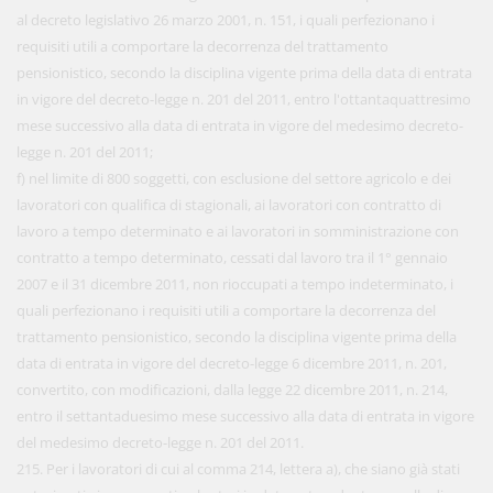
al decreto legislativo 26 marzo 2001, n. 151, i quali perfezionano i
requisiti utili a comportare la decorrenza del trattamento
pensionistico, secondo la disciplina vigente prima della data di entrata
in vigore del decreto-legge n. 201 del 2011, entro l'ottantaquattresimo
mese successivo alla data di entrata in vigore del medesimo decreto-
legge n. 201 del 2011;
f) nel limite di 800 soggetti, con esclusione del settore agricolo e dei
lavoratori con qualifica di stagionali, ai lavoratori con contratto di
lavoro a tempo determinato e ai lavoratori in somministrazione con
contratto a tempo determinato, cessati dal lavoro tra il 1° gennaio
2007 e il 31 dicembre 2011, non rioccupati a tempo indeterminato, i
quali perfezionano i requisiti utili a comportare la decorrenza del
trattamento pensionistico, secondo la disciplina vigente prima della
data di entrata in vigore del decreto-legge 6 dicembre 2011, n. 201,
convertito, con modificazioni, dalla legge 22 dicembre 2011, n. 214,
entro il settantaduesimo mese successivo alla data di entrata in vigore
del medesimo decreto-legge n. 201 del 2011.
215. Per i lavoratori di cui al comma 214, lettera a), che siano già stati