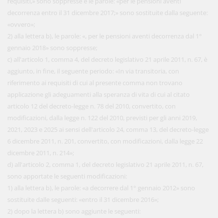
requisiti,» sono soppresse e le parole: «per le pensioni aventi
decorrenza entro il 31 dicembre 2017;» sono sostituite dalla seguente:
«ovvero»;
2) alla lettera b), le parole: «, per le pensioni aventi decorrenza dal 1°
gennaio 2018» sono soppresse;
c) all'articolo 1, comma 4, del decreto legislativo 21 aprile 2011, n. 67, è
aggiunto, in fine, il seguente periodo: «In via transitoria, con
riferimento ai requisiti di cui al presente comma non trovano
applicazione gli adeguamenti alla speranza di vita di cui al citato
articolo 12 del decreto-legge n. 78 del 2010, convertito, con
modificazioni, dalla legge n. 122 del 2010, previsti per gli anni 2019,
2021, 2023 e 2025 ai sensi dell'articolo 24, comma 13, del decreto-legge
6 dicembre 2011, n. 201, convertito, con modificazioni, dalla legge 22
dicembre 2011, n. 214»;
d) all'articolo 2, comma 1, del decreto legislativo 21 aprile 2011, n. 67,
sono apportate le seguenti modificazioni:
1) alla lettera b), le parole: «a decorrere dal 1° gennaio 2012» sono
sostituite dalle seguenti: «entro il 31 dicembre 2016»;
2) dopo la lettera b) sono aggiunte le seguenti: