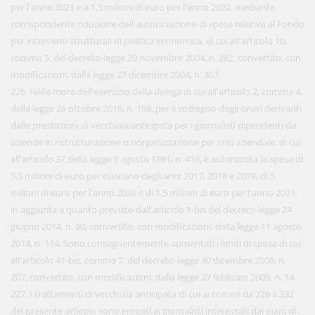
per l'anno 2021 e a 1,5 milioni di euro per l'anno 2022, mediante
corrispondente riduzione dell'autorizzazione di spesa relativa al Fondo
per interventi strutturali di politica economica, di cui all'articolo 10,
comma 5, del decreto-legge 29 novembre 2004, n. 282, convertito, con
modificazioni, dalla legge 27 dicembre 2004, n. 307.
226. Nelle more dell'esercizio della delega di cui all'articolo 2, comma 4,
della legge 26 ottobre 2016, n. 198, per il sostegno degli oneri derivanti
dalle prestazioni di vecchiaia anticipata per i giornalisti dipendenti da
aziende in ristrutturazione o riorganizzazione per crisi aziendale, di cui
all'articolo 37 della legge 5 agosto 1981, n. 416, è autorizzata la spesa di
5,5 milioni di euro per ciascuno degli anni 2017, 2018 e 2019, di 5
milioni di euro per l'anno 2020 e di 1,5 milioni di euro per l'anno 2021,
in aggiunta a quanto previsto dall'articolo 1-bis del decreto-legge 24
giugno 2014, n. 90, convertito, con modificazioni, dalla legge 11 agosto
2014, n. 114. Sono conseguentemente aumentati i limiti di spesa di cui
all'articolo 41-bis, comma 7, del decreto-legge 30 dicembre 2008, n.
207, convertito, con modificazioni, dalla legge 27 febbraio 2009, n. 14.
227. I trattamenti di vecchiaia anticipata di cui ai commi da 226 a 232
del presente articolo sono erogati ai giornalisti interessati dai piani di