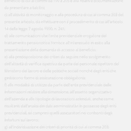
beneficio di cui ai commi da 199 a 205 e alla relativa documentazione
da presentare a tali fini;
c) all'attività di monitoraggio e alla procedura di cui al comma 203 del
presente articolo, da effettuare con il procedimento di cui all'articolo
14 della legge 7 agosto 1990, n. 241;
d) alle comunicazioni che l'ente previdenziale erogatore del
trattamento pensionistico fornisce all'interessato in esito alla
presentazione della domanda di accesso al beneficio;
e) alla predisposizione dei criteri da seguire nello svolgimento
dell'attività di verifica ispettiva da parte del personale ispettivo del
Ministero del lavoro e delle politiche sociali nonché degli enti che
gestiscono forme di assicurazione obbligatoria;
f) alle modalità di utilizzo da parte dell'ente previdenziale delle
informazioni relative alla dimensione, all'assetto organizzativo
dell'azienda e alle tipologie di lavorazioni aziendali, anche come
risultanti dall'analisi dei dati amministrativi in possesso degli enti
previdenziali, ivi compresi quelli assicuratori nei confronti degli
infortuni sul lavoro;
g) all'individuazione dei criteri di priorità di cui al comma 203;