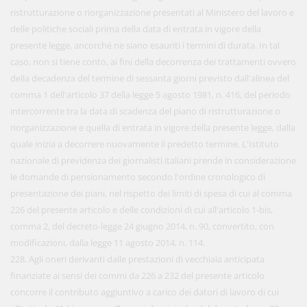
ristrutturazione o riorganizzazione presentati al Ministero del lavoro e
delle politiche sociali prima della data di entrata in vigore della
presente legge, ancorché ne siano esauriti i termini di durata. In tal
caso, non si tiene conto, ai fini della decorrenza dei trattamenti ovvero
della decadenza del termine di sessanta giorni previsto dall'alinea del
comma 1 dell'articolo 37 della legge 5 agosto 1981, n. 416, del periodo
intercorrente tra la data di scadenza del piano di ristrutturazione o
riorganizzazione e quella di entrata in vigore della presente legge, dalla
quale inizia a decorrere nuovamente il predetto termine. L'Istituto
nazionale di previdenza dei giornalisti italiani prende in considerazione
le domande di pensionamento secondo l'ordine cronologico di
presentazione dei piani, nel rispetto dei limiti di spesa di cui al comma
226 del presente articolo e delle condizioni di cui all'articolo 1-bis,
comma 2, del decreto-legge 24 giugno 2014, n. 90, convertito, con
modificazioni, dalla legge 11 agosto 2014, n. 114.
228. Agli oneri derivanti dalle prestazioni di vecchiaia anticipata
finanziate ai sensi dei commi da 226 a 232 del presente articolo
concorre il contributo aggiuntivo a carico dei datori di lavoro di cui