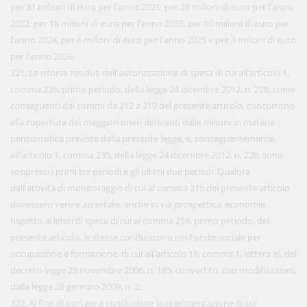
per 31 milioni di euro per l'anno 2021, per 28 milioni di euro per l'anno
2022, per 18 milioni di euro per l'anno 2023, per 10 milioni di euro per
l'anno 2024, per 6 milioni di euro per l'anno 2025 e per 3 milioni di euro
per l'anno 2026.
221. Le risorse residue dell'autorizzazione di spesa di cui all'articolo 1,
comma 235, primo periodo, della legge 24 dicembre 2012, n. 228, come
conseguenti dai commi da 212 a 219 del presente articolo, concorrono
alla copertura dei maggiori oneri derivanti dalle misure in materia
pensionistica previste dalla presente legge, e, conseguentemente,
all'articolo 1, comma 235, della legge 24 dicembre 2012, n. 228, sono
soppressi i primi tre periodi e gli ultimi due periodi. Qualora
dall'attività di monitoraggio di cui al comma 216 del presente articolo
dovessero venire accertate, anche in via prospettica, economie
rispetto ai limiti di spesa di cui al comma 218, primo periodo, del
presente articolo, le stesse confluiscono nel Fondo sociale per
occupazione e formazione, di cui all'articolo 18, comma 1, lettera a), del
decreto-legge 29 novembre 2008, n. 185, convertito, con modificazioni,
dalla legge 28 gennaio 2009, n. 2.
222. Al fine di portare a conclusione la sperimentazione di cui