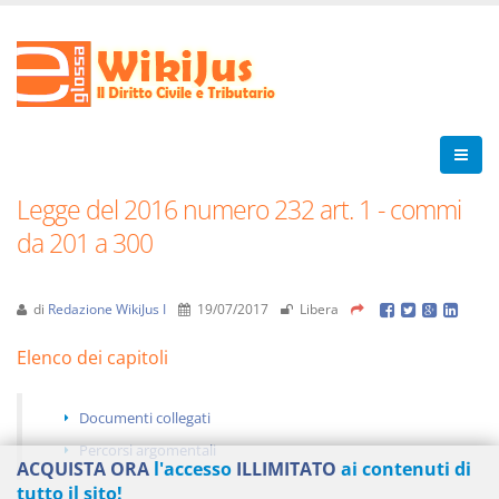
Legge del 2016 numero 232 art. 1 - commi
da 201 a 300
di
Redazione WikiJus I
19/07/2017
Libera
Elenco dei capitoli
Documenti collegati
Percorsi argomentali
ACQUISTA ORA
l'accesso
ILLIMITATO
ai contenuti di
tutto il sito!