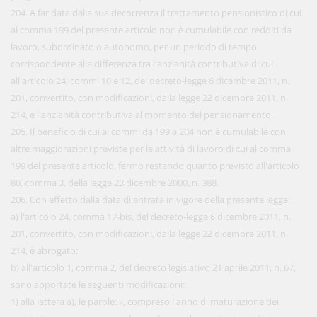
204. A far data dalla sua decorrenza il trattamento pensionistico di cui
al comma 199 del presente articolo non è cumulabile con redditi da
lavoro, subordinato o autonomo, per un periodo di tempo
corrispondente alla differenza tra l'anzianità contributiva di cui
all'articolo 24, commi 10 e 12, del decreto-legge 6 dicembre 2011, n.
201, convertito, con modificazioni, dalla legge 22 dicembre 2011, n.
214, e l'anzianità contributiva al momento del pensionamento.
205. Il beneficio di cui ai commi da 199 a 204 non è cumulabile con
altre maggiorazioni previste per le attività di lavoro di cui al comma
199 del presente articolo, fermo restando quanto previsto all'articolo
80, comma 3, della legge 23 dicembre 2000, n. 388.
206. Con effetto dalla data di entrata in vigore della presente legge:
a) l'articolo 24, comma 17-bis, del decreto-legge 6 dicembre 2011, n.
201, convertito, con modificazioni, dalla legge 22 dicembre 2011, n.
214, è abrogato;
b) all'articolo 1, comma 2, del decreto legislativo 21 aprile 2011, n. 67,
sono apportate le seguenti modificazioni:
1) alla lettera a), le parole: «, compreso l'anno di maturazione dei