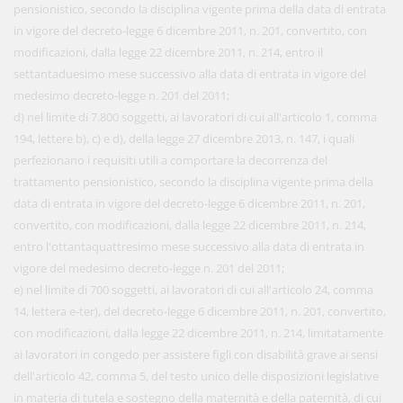
pensionistico, secondo la disciplina vigente prima della data di entrata
in vigore del decreto-legge 6 dicembre 2011, n. 201, convertito, con
modificazioni, dalla legge 22 dicembre 2011, n. 214, entro il
settantaduesimo mese successivo alla data di entrata in vigore del
medesimo decreto-legge n. 201 del 2011;
d) nel limite di 7.800 soggetti, ai lavoratori di cui all'articolo 1, comma
194, lettere b), c) e d), della legge 27 dicembre 2013, n. 147, i quali
perfezionano i requisiti utili a comportare la decorrenza del
trattamento pensionistico, secondo la disciplina vigente prima della
data di entrata in vigore del decreto-legge 6 dicembre 2011, n. 201,
convertito, con modificazioni, dalla legge 22 dicembre 2011, n. 214,
entro l'ottantaquattresimo mese successivo alla data di entrata in
vigore del medesimo decreto-legge n. 201 del 2011;
e) nel limite di 700 soggetti, ai lavoratori di cui all'articolo 24, comma
14, lettera e-ter), del decreto-legge 6 dicembre 2011, n. 201, convertito,
con modificazioni, dalla legge 22 dicembre 2011, n. 214, limitatamente
ai lavoratori in congedo per assistere figli con disabilità grave ai sensi
dell'articolo 42, comma 5, del testo unico delle disposizioni legislative
in materia di tutela e sostegno della maternità e della paternità, di cui