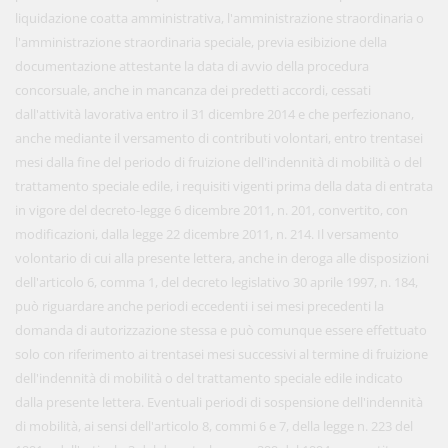
liquidazione coatta amministrativa, l'amministrazione straordinaria o
l'amministrazione straordinaria speciale, previa esibizione della
documentazione attestante la data di avvio della procedura
concorsuale, anche in mancanza dei predetti accordi, cessati
dall'attività lavorativa entro il 31 dicembre 2014 e che perfezionano,
anche mediante il versamento di contributi volontari, entro trentasei
mesi dalla fine del periodo di fruizione dell'indennità di mobilità o del
trattamento speciale edile, i requisiti vigenti prima della data di entrata
in vigore del decreto-legge 6 dicembre 2011, n. 201, convertito, con
modificazioni, dalla legge 22 dicembre 2011, n. 214. Il versamento
volontario di cui alla presente lettera, anche in deroga alle disposizioni
dell'articolo 6, comma 1, del decreto legislativo 30 aprile 1997, n. 184,
può riguardare anche periodi eccedenti i sei mesi precedenti la
domanda di autorizzazione stessa e può comunque essere effettuato
solo con riferimento ai trentasei mesi successivi al termine di fruizione
dell'indennità di mobilità o del trattamento speciale edile indicato
dalla presente lettera. Eventuali periodi di sospensione dell'indennità
di mobilità, ai sensi dell'articolo 8, commi 6 e 7, della legge n. 223 del