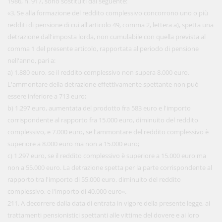
1986, n. 917, sono sostituiti dal seguente:
«3. Se alla formazione del reddito complessivo concorrono uno o più
redditi di pensione di cui all'articolo 49, comma 2, lettera a), spetta una
detrazione dall'imposta lorda, non cumulabile con quella prevista al
comma 1 del presente articolo, rapportata al periodo di pensione
nell'anno, pari a:
a) 1.880 euro, se il reddito complessivo non supera 8.000 euro.
L'ammontare della detrazione effettivamente spettante non può
essere inferiore a 713 euro;
b) 1.297 euro, aumentata del prodotto fra 583 euro e l'importo
corrispondente al rapporto fra 15.000 euro, diminuito del reddito
complessivo, e 7.000 euro, se l'ammontare del reddito complessivo è
superiore a 8.000 euro ma non a 15.000 euro;
c) 1.297 euro, se il reddito complessivo è superiore a 15.000 euro ma
non a 55.000 euro. La detrazione spetta per la parte corrispondente al
rapporto tra l'importo di 55.000 euro, diminuito del reddito
complessivo, e l'importo di 40.000 euro».
211. A decorrere dalla data di entrata in vigore della presente legge, ai
trattamenti pensionistici spettanti alle vittime del dovere e ai loro