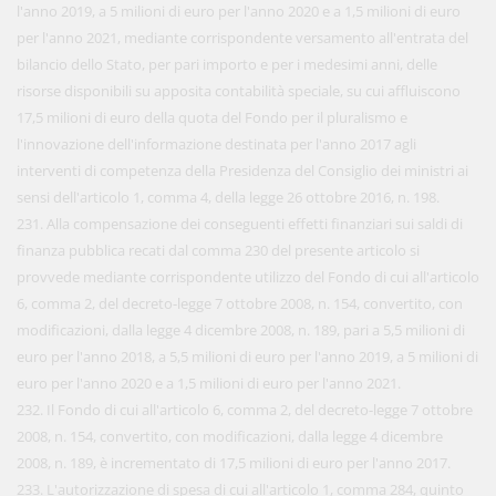
l'anno 2019, a 5 milioni di euro per l'anno 2020 e a 1,5 milioni di euro
per l'anno 2021, mediante corrispondente versamento all'entrata del
bilancio dello Stato, per pari importo e per i medesimi anni, delle
risorse disponibili su apposita contabilità speciale, su cui affluiscono
17,5 milioni di euro della quota del Fondo per il pluralismo e
l'innovazione dell'informazione destinata per l'anno 2017 agli
interventi di competenza della Presidenza del Consiglio dei ministri ai
sensi dell'articolo 1, comma 4, della legge 26 ottobre 2016, n. 198.
231. Alla compensazione dei conseguenti effetti finanziari sui saldi di
finanza pubblica recati dal comma 230 del presente articolo si
provvede mediante corrispondente utilizzo del Fondo di cui all'articolo
6, comma 2, del decreto-legge 7 ottobre 2008, n. 154, convertito, con
modificazioni, dalla legge 4 dicembre 2008, n. 189, pari a 5,5 milioni di
euro per l'anno 2018, a 5,5 milioni di euro per l'anno 2019, a 5 milioni di
euro per l'anno 2020 e a 1,5 milioni di euro per l'anno 2021.
232. Il Fondo di cui all'articolo 6, comma 2, del decreto-legge 7 ottobre
2008, n. 154, convertito, con modificazioni, dalla legge 4 dicembre
2008, n. 189, è incrementato di 17,5 milioni di euro per l'anno 2017.
233. L'autorizzazione di spesa di cui all'articolo 1, comma 284, quinto