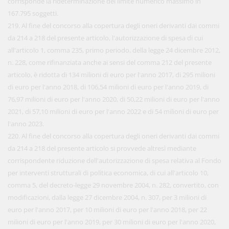
corrisponde la rideterminazione del limite numerico massimo in
167.795 soggetti.
219. Al fine del concorso alla copertura degli oneri derivanti dai commi
da 214 a 218 del presente articolo, l'autorizzazione di spesa di cui
all'articolo 1, comma 235, primo periodo, della legge 24 dicembre 2012,
n. 228, come rifinanziata anche ai sensi del comma 212 del presente
articolo, è ridotta di 134 milioni di euro per l'anno 2017, di 295 milioni
di euro per l'anno 2018, di 106,54 milioni di euro per l'anno 2019, di
76,97 milioni di euro per l'anno 2020, di 50,22 milioni di euro per l'anno
2021, di 57,10 milioni di euro per l'anno 2022 e di 54 milioni di euro per
l'anno 2023.
220. Al fine del concorso alla copertura degli oneri derivanti dai commi
da 214 a 218 del presente articolo si provvede altresì mediante
corrispondente riduzione dell'autorizzazione di spesa relativa al Fondo
per interventi strutturali di politica economica, di cui all'articolo 10,
comma 5, del decreto-legge 29 novembre 2004, n. 282, convertito, con
modificazioni, dalla legge 27 dicembre 2004, n. 307, per 3 milioni di
euro per l'anno 2017, per 10 milioni di euro per l'anno 2018, per 22
milioni di euro per l'anno 2019, per 30 milioni di euro per l'anno 2020,