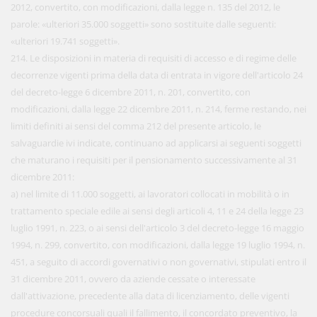
2012, convertito, con modificazioni, dalla legge n. 135 del 2012, le
parole: «ulteriori 35.000 soggetti» sono sostituite dalle seguenti:
«ulteriori 19.741 soggetti».
214. Le disposizioni in materia di requisiti di accesso e di regime delle
decorrenze vigenti prima della data di entrata in vigore dell'articolo 24
del decreto-legge 6 dicembre 2011, n. 201, convertito, con
modificazioni, dalla legge 22 dicembre 2011, n. 214, ferme restando, nei
limiti definiti ai sensi del comma 212 del presente articolo, le
salvaguardie ivi indicate, continuano ad applicarsi ai seguenti soggetti
che maturano i requisiti per il pensionamento successivamente al 31
dicembre 2011:
a) nel limite di 11.000 soggetti, ai lavoratori collocati in mobilità o in
trattamento speciale edile ai sensi degli articoli 4, 11 e 24 della legge 23
luglio 1991, n. 223, o ai sensi dell'articolo 3 del decreto-legge 16 maggio
1994, n. 299, convertito, con modificazioni, dalla legge 19 luglio 1994, n.
451, a seguito di accordi governativi o non governativi, stipulati entro il
31 dicembre 2011, ovvero da aziende cessate o interessate
dall'attivazione, precedente alla data di licenziamento, delle vigenti
procedure concorsuali quali il fallimento, il concordato preventivo, la