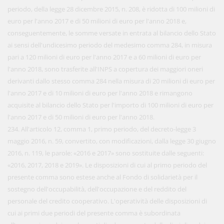
periodo, della legge 28 dicembre 2015, n. 208, è ridotta di 100 milioni di
euro per l'anno 2017 e di 50 milioni di euro per l'anno 2018 e,
conseguentemente, le somme versate in entrata al bilancio dello Stato
ai sensi dell'undicesimo periodo del medesimo comma 284, in misura
pari a 120 milioni di euro per l'anno 2017 e a 60 milioni di euro per
l'anno 2018, sono trasferite all'INPS a copertura dei maggiori oneri
derivanti dallo stesso comma 284 nella misura di 20 milioni di euro per
l'anno 2017 e di 10 milioni di euro per l'anno 2018 e rimangono
acquisite al bilancio dello Stato per l'importo di 100 milioni di euro per
l'anno 2017 e di 50 milioni di euro per l'anno 2018.
234. All'articolo 12, comma 1, primo periodo, del decreto-legge 3
maggio 2016, n. 59, convertito, con modificazioni, dalla legge 30 giugno
2016, n. 119, le parole: «2016 e 2017» sono sostituite dalle seguenti:
«2016, 2017, 2018 e 2019». Le disposizioni di cui al primo periodo del
presente comma sono estese anche al Fondo di solidarietà per il
sostegno dell'occupabilità, dell'occupazione e del reddito del
personale del credito cooperativo. L'operatività delle disposizioni di
cui ai primi due periodi del presente comma è subordinata