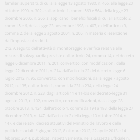
familiari superstiti, di cui alla legge 13 agosto 1980, n. 466, alla legge 20
ottobre 1990, n. 302, e all'articolo 1, commi 563 e 564, della legge 23
dicembre 2005, n. 266, si applicano i benefìci fiscali di cui all'articolo 2,
commi 5 e 6, della legge 23 novembre 1998, n. 407, e dell'articolo 3,
comma 2, della legge 3 agosto 2004, n. 206, in materia di esenzione
dall'imposta sui redditi.
212. A seguito dell'attività di monitoraggio e verifica relativa alle
misure di salvaguardia previste dall'articolo 24, comma 14, del decreto-
legge 6 dicembre 2011, n. 201, convertito, con modificazioni, dalla
legge 22 dicembre 2011, n. 214, dall'articolo 22 del decreto-legge 6
luglio 2012, n. 95, convertito, con modificazioni, dalla legge 7 agosto
2012, n. 135, dall'articolo 1, commi da 231 a 234, della legge 24
dicembre 2012, n. 228, dagli articoli 11 e 11-bis del decreto-legge 31
agosto 2013, n. 102, convertito, con modificazioni, dalla legge 28
ottobre 2013, n. 124, dall'articolo 1, commi da 194 a 198, della legge 27
dicembre 2013, n. 147, dall'articolo 2 della legge 10 ottobre 2014, n.
147, e dai relativi decreti attuativi del Ministro del lavoro e delle
politiche sociali 1° giugno 2012, 8 ottobre 2012, 22 aprile 2013 e 14
febbraio 2014, pubblicati, rispettivamente, nella Gazzetta Ufficiale n.