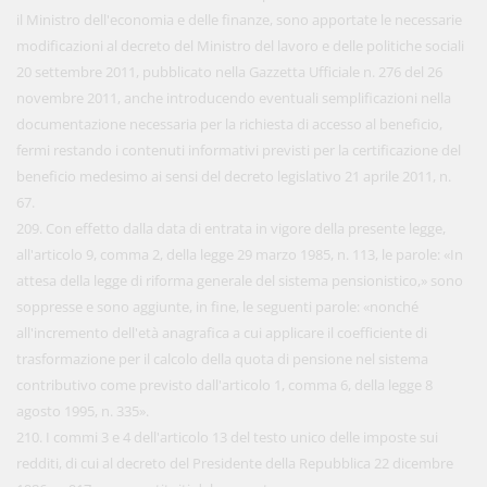
il Ministro dell'economia e delle finanze, sono apportate le necessarie
modificazioni al decreto del Ministro del lavoro e delle politiche sociali
20 settembre 2011, pubblicato nella Gazzetta Ufficiale n. 276 del 26
novembre 2011, anche introducendo eventuali semplificazioni nella
documentazione necessaria per la richiesta di accesso al beneficio,
fermi restando i contenuti informativi previsti per la certificazione del
beneficio medesimo ai sensi del decreto legislativo 21 aprile 2011, n.
67.
209. Con effetto dalla data di entrata in vigore della presente legge,
all'articolo 9, comma 2, della legge 29 marzo 1985, n. 113, le parole: «In
attesa della legge di riforma generale del sistema pensionistico,» sono
soppresse e sono aggiunte, in fine, le seguenti parole: «nonché
all'incremento dell'età anagrafica a cui applicare il coefficiente di
trasformazione per il calcolo della quota di pensione nel sistema
contributivo come previsto dall'articolo 1, comma 6, della legge 8
agosto 1995, n. 335».
210. I commi 3 e 4 dell'articolo 13 del testo unico delle imposte sui
redditi, di cui al decreto del Presidente della Repubblica 22 dicembre