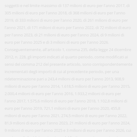
soggetti e nel limite massimo di 137 milioni di euro per l'anno 2017, di
305 milioni di euro per l'anno 2018, di 368 milioni di euro per l'anno
2019, di 333 milioni di euro per l'anno 2020, di 261 milioni di euro per
l'anno 2021, di 171 milioni di euro per l'anno 2022, di 72 milioni di euro
per l'anno 2023, di 21 milioni di euro per l'anno 2024, di 9 milioni di
euro per l'anno 2025 e di 3 milioni di euro per l'anno 2026.
Conseguentemente, all'articolo 1, comma 235, della legge 24 dicembre
2012, n. 228, gli importi indicati al quarto periodo, come modificati ai
sensi del comma 212 del presente articolo, sono corrispondentemente
incrementati degli importi di cui al precedente periodo, per una
rideterminazione pari a 243,4 milioni di euro per l'anno 2013, 908,9
milioni di euro per l'anno 2014, 1.618,5 milioni di euro per l'anno 2015,
2.000,4 milioni di euro per l'anno 2016, 1.933,2 milioni di euro per
l'anno 2017, 1.575,6 milioni di euro per l'anno 2018, 1.102,8 milioni di
euro per l'anno 2019, 721,1 milioni di euro per l'anno 2020, 455,8
milioni di euro per l'anno 2021, 274,5 milioni di euro per l'anno 2022,
81,9 milioni di euro per l'anno 2023, 21 milioni di euro per l'anno 2024,
9 milioni di euro per l'anno 2025 e 3 milioni di euro per l'anno 2026, cui