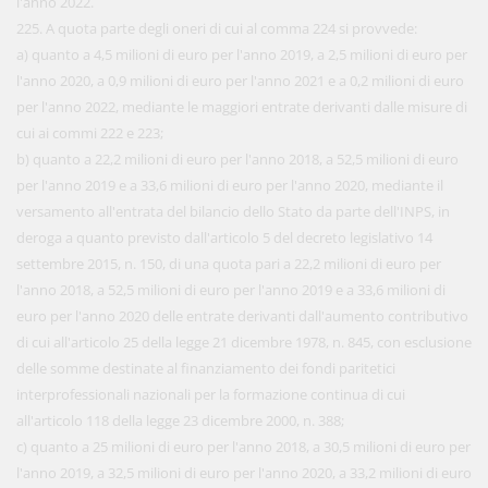
l'anno 2022.
225. A quota parte degli oneri di cui al comma 224 si provvede:
a) quanto a 4,5 milioni di euro per l'anno 2019, a 2,5 milioni di euro per
l'anno 2020, a 0,9 milioni di euro per l'anno 2021 e a 0,2 milioni di euro
per l'anno 2022, mediante le maggiori entrate derivanti dalle misure di
cui ai commi 222 e 223;
b) quanto a 22,2 milioni di euro per l'anno 2018, a 52,5 milioni di euro
per l'anno 2019 e a 33,6 milioni di euro per l'anno 2020, mediante il
versamento all'entrata del bilancio dello Stato da parte dell'INPS, in
deroga a quanto previsto dall'articolo 5 del decreto legislativo 14
settembre 2015, n. 150, di una quota pari a 22,2 milioni di euro per
l'anno 2018, a 52,5 milioni di euro per l'anno 2019 e a 33,6 milioni di
euro per l'anno 2020 delle entrate derivanti dall'aumento contributivo
di cui all'articolo 25 della legge 21 dicembre 1978, n. 845, con esclusione
delle somme destinate al finanziamento dei fondi paritetici
interprofessionali nazionali per la formazione continua di cui
all'articolo 118 della legge 23 dicembre 2000, n. 388;
c) quanto a 25 milioni di euro per l'anno 2018, a 30,5 milioni di euro per
l'anno 2019, a 32,5 milioni di euro per l'anno 2020, a 33,2 milioni di euro