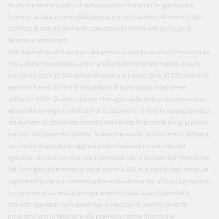
h) alle forme e modalità di collaborazione tra enti che gestiscono
forme di assicurazione obbligatoria, con particolare riferimento allo
scambio di dati ed elementi conoscitivi in ordine alle tipologie di
lavoratori interessati.
203. Il beneficio dell'anticipo del pensionamento ai sensi dei commi da
199 a 202 è riconosciuto a domanda nel limite di 360 milioni di euro
per l'anno 2017, di 550 milioni di euro per l'anno 2018, di 570 milioni di
euro per l'anno 2019 e di 590 milioni di euro annui a decorrere
dall'anno 2020. Qualora dal monitoraggio delle domande presentate
ed accolte emerga il verificarsi di scostamenti, anche in via prospettica,
del numero di domande rispetto alle risorse finanziarie di cui al primo
periodo del presente comma, la decorrenza dei trattamenti è differita,
con criteri di priorità in ragione della maturazione dei requisiti
agevolati di cui al comma 199, individuati con il decreto del Presidente
del Consiglio dei ministri di cui al comma 202, e, a parità degli stessi, in
ragione della data di presentazione della domanda, al fine di garantire
un numero di accessi al pensionamento, sulla base dei predetti
requisiti agevolati, non superiore al numero di pensionamenti
programmato in relazione alle predette risorse finanziarie.