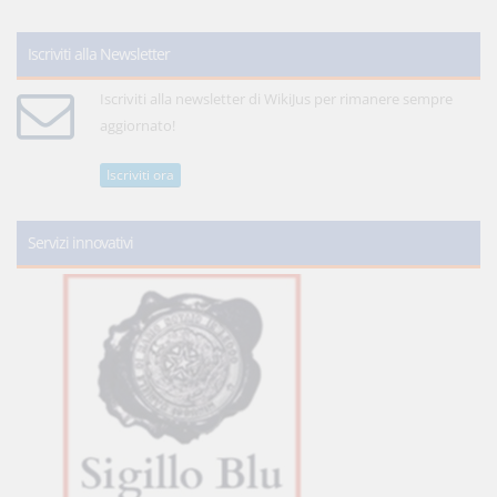
Iscriviti alla Newsletter
Iscriviti alla newsletter di WikiJus per rimanere sempre
aggiornato!
Iscriviti ora
Servizi innovativi