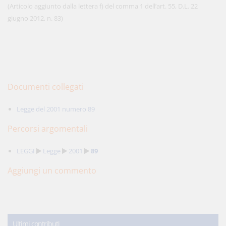
(Articolo aggiunto dalla lettera f) del comma 1 dell’art. 55, D.L. 22
giugno 2012, n. 83)
Documenti collegati
Legge del 2001 numero 89
Percorsi argomentali
LEGGI
Legge
2001
89
Aggiungi un commento
Ultimi contributi