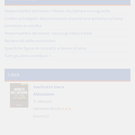
Responsabilità del notaio: l'illecito disciplinare conseguente
Credito privilegiato del promissario acquirente e ipoteche sul bene
promesso in vendita
Responsabilità del notaio: natura giuridica e limiti
Reciprocità delle concessioni
Specifiche figure di contratto a favore di terzo
Tutti gli ultimi contributi >
E-Book
Usufrutto Uso e
Abitazione
D. Minussi
Versione ebook
€ 4,19
(iva incl.)