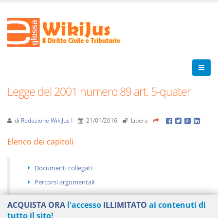
Legge del 2001 numero 89 art. 5-quater
di
Redazione WikiJus I
21/01/2016
Libera
Elenco dei capitoli
Documenti collegati
Percorsi argomentali
ACQUISTA ORA
l'accesso
ILLIMITATO
ai contenuti di
tutto il sito!