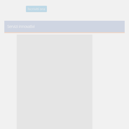
Iscriviti ora
Servizi innovativi