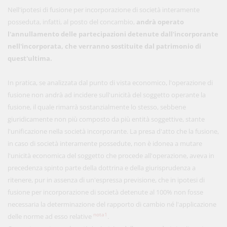
Nell'ipotesi di fusione per incorporazione di società interamente
posseduta, infatti, al posto del concambio,
andrà operato
l'annullamento delle partecipazioni detenute dall'incorporante
nell'incorporata, che verranno sostituite dal patrimonio di
quest'ultima.
In pratica, se analizzata dal punto di vista economico, l'operazione di
fusione non andrà ad incidere sull'unicità del soggetto operante la
fusione, il quale rimarrà sostanzialmente lo stesso, sebbene
giuridicamente non più composto da più entità soggettive, stante
l'unificazione nella società incorporante. La presa d'atto che la fusione,
in caso di società interamente possedute, non è idonea a mutare
l'unicità economica del soggetto che procede all'operazione, aveva in
precedenza spinto parte della dottrina e della giurisprudenza a
ritenere, pur in assenza di un'espressa previsione, che in ipotesi di
fusione per incorporazione di società detenute al 100% non fosse
necessaria la determinazione del rapporto di cambio né l'applicazione
nota1
delle norme ad esso relative
.