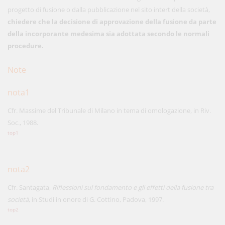
progetto di fusione o dalla pubblicazione nel sito intert della società,
chiedere che la decisione di approvazione della fusione da parte
della incorporante medesima sia adottata secondo le normali
procedure.
Note
nota1
Cfr. Massime del Tribunale di Milano in tema di omologazione, in Riv.
Soc., 1988.
top1
nota2
Cfr. Santagata,
Riflessioni sul fondamento e gli effetti della fusione tra
società
, in Studi in onore di G. Cottino, Padova, 1997.
top2