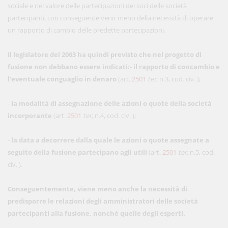
sociale e nel valore delle partecipazioni dei soci delle società
partecipanti, con conseguente venir meno della necessità di operare
un rapporto di cambio delle predette partecipazioni.
Il legislatore del 2003 ha quindi previsto che nel progetto di
fusione non debbano essere indicati:
-
il rapporto di concambio e
l'eventuale conguaglio in denaro
(art.
2501
ter
, n.3, cod. civ. );
-
la modalità di assegnazione delle azioni o quote della società
incorporante
(art.
2501
ter
, n.4, cod. civ. );
-
la data a decorrere dalla quale le azioni o quote assegnate a
seguito della fusione partecipano agli utili
(art.
2501
ter
, n.5, cod.
civ. ).
Conseguentemente,
viene meno anche la necessità di
predisporre le relazioni degli amministratori delle società
partecipanti alla fusione, nonché quelle degli esperti.