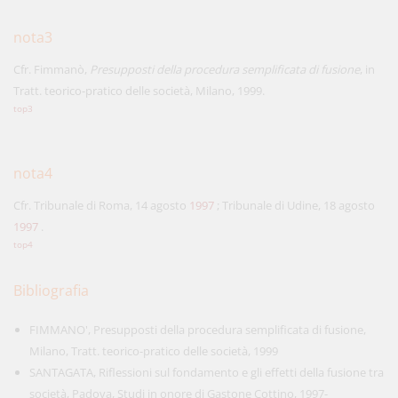
nota3
Cfr. Fimmanò,
Presupposti della procedura semplificata di fusione
, in
Tratt. teorico-pratico delle società, Milano, 1999.
top3
nota4
Cfr. Tribunale di Roma, 14 agosto
1997
; Tribunale di Udine, 18 agosto
1997
.
top4
Bibliografia
FIMMANO', Presupposti della procedura semplificata di fusione,
Milano, Tratt. teorico-pratico delle società, 1999
SANTAGATA, Riflessioni sul fondamento e gli effetti della fusione tra
società, Padova, Studi in onore di Gastone Cottino, 1997-