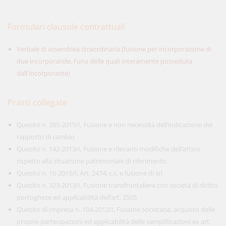
Formulari clausole contrattuali
Verbale di assemblea straordinaria (fusione per incorporazione di
due incorporande, l'una delle quali interamente posseduta
dall'incorporante)
Prassi collegate
Quesito n. 285-2015/I, Fusione e non necessità dell’indicazione del
rapporto di cambio
Quesito n. 142-2013/I, Fusione e rilevanti modifiche dell’attivo
rispetto alla situazione patrimoniale di riferimento
Quesito n. 16-2015/I, Art. 2474, c.c. e fusione di srl
Quesito n. 323-2013/I, Fusione transfrontaliera con società di diritto
portoghese ed applicabilità dell’art. 2505
Quesito di Impresa n. 104-2012/I, Fusione societaria, acquisto delle
proprie partecipazioni ed applicabilità delle semplificazioni ex art.