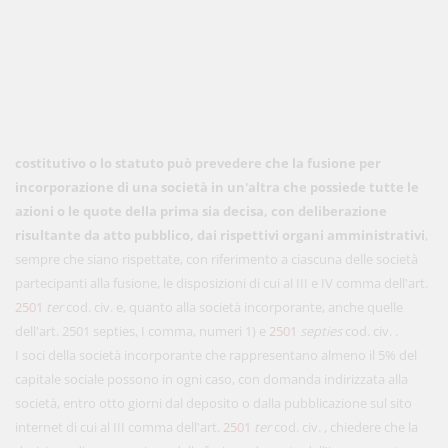
costitutivo o lo statuto può prevedere che la fusione per
incorporazione di una società in un'altra che possiede tutte le
azioni o le quote della prima sia decisa, con deliberazione
risultante da atto pubblico, dai rispettivi organi amministrativi
,
sempre che siano rispettate, con riferimento a ciascuna delle società
partecipanti alla fusione, le disposizioni di cui al III e IV comma dell'art.
2501
ter
cod. civ. e, quanto alla società incorporante, anche quelle
dell'art. 2501 septies, I comma, numeri 1) e
2501
septies
cod. civ. .
I soci della società incorporante che rappresentano almeno il 5% del
capitale sociale possono in ogni caso, con domanda indirizzata alla
società, entro otto giorni dal deposito o dalla pubblicazione sul sito
internet di cui al III comma dell'art.
2501
ter
cod. civ. , chiedere che la