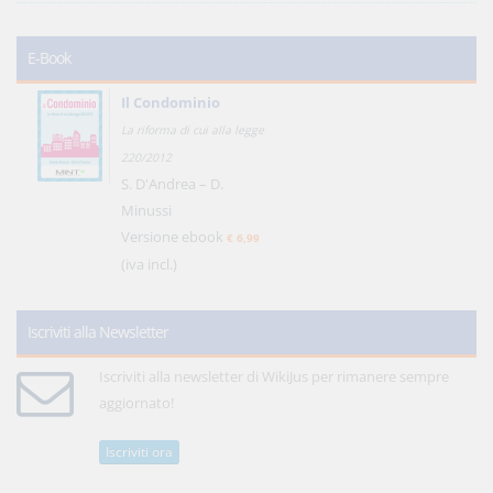
E-Book
Il Condominio
La riforma di cui alla legge
220/2012
S. D'Andrea – D.
Minussi
Versione ebook
€ 6,99
(iva incl.)
Iscriviti alla Newsletter
Iscriviti alla newsletter di WikiJus per rimanere sempre
aggiornato!
Iscriviti ora