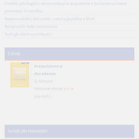
Credito privilegiato del promissario acquirente e ipoteche sul bene
promesso in vendita
Responsabilità del notaio: natura giuridica e limiti
Reciprocità delle concessioni
Tutti gli ultimi contributi >
E-Book
Prescrizione e
decadenza
D. Minussi
Versione ebook
€ 4,19
(iva incl.)
Iscriviti alla Newsletter