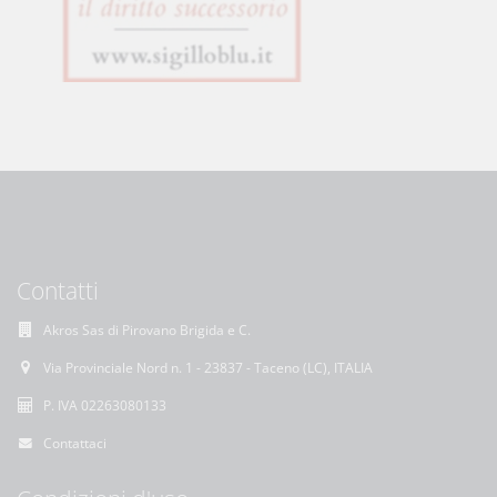
Contatti
Akros Sas di Pirovano Brigida e C.
Via Provinciale Nord n. 1 - 23837 - Taceno (LC), ITALIA
P. IVA 02263080133
Contattaci