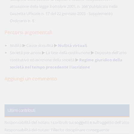
attuazione della legge 3 ottobre 2001, n. 366"pubblicato nella
Gazzetta Ufficiale n. 17 del 22 gennaio 2003 - Supplemento
Ordinario n. 8
Percorsi argomentali
Nullità
Cause di nullità
Nullità virtuali
Società per azioni
La fase della costituzione
Deposito dell'atto
costitutivo ed iscrizione della società
Regime giuridico della
società nel tempo precedente l'iscrizione
Aggiungi un commento
Ultimi contributi
Responsabilità del notaio: i controlli sui soggetti e sull'oggetto dell'atto
Responsabilità del notaio: l'illecito disciplinare conseguente