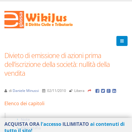
Divieto di emissione di azioni prima
dell'iscrizione della società: nullità della
vendita
di
Daniele Minussi
02/11/2010
Libera
Elenco dei capitoli
Note
ACQUISTA ORA
l'accesso
ILLIMITATO
ai contenuti di
Bibliografia
tutto il sito!