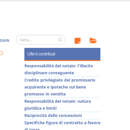
OGIN
o
Ultimi contributi
Responsabilità del notaio: l'illecito
disciplinare conseguente
Credito privilegiato del promissario
acquirente e ipoteche sul bene
promesso in vendita
Responsabilità del notaio: natura
giuridica e limiti
Reciprocità delle concessioni
Specifiche figure di contratto a favore
di terzo