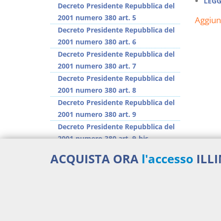
LEGG
Decreto Presidente Repubblica del
2001 numero 380 art. 5
Aggiu
Decreto Presidente Repubblica del
2001 numero 380 art. 6
Decreto Presidente Repubblica del
2001 numero 380 art. 7
Decreto Presidente Repubblica del
2001 numero 380 art. 8
Decreto Presidente Repubblica del
2001 numero 380 art. 9
Decreto Presidente Repubblica del
2001 numero 380 art. 9-bis
Decreto Presidente Repubblica del
ACQUISTA ORA
l'accesso
ILL
2001 numero 380 art. 10
Decreto Presidente Repubblica del
2001 numero 380 art. 11
>> Vai all'argomento completo