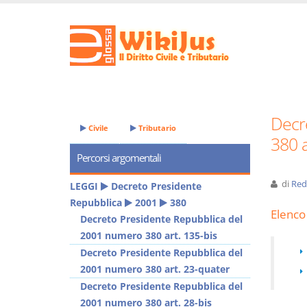
Decr
Civile
Tributario
380 a
Percorsi argomentali
di
Red
LEGGI
Decreto Presidente
Repubblica
2001
380
Elenco 
Decreto Presidente Repubblica del
2001 numero 380 art. 135-bis
Decreto Presidente Repubblica del
2001 numero 380 art. 23-quater
Decreto Presidente Repubblica del
2001 numero 380 art. 28-bis