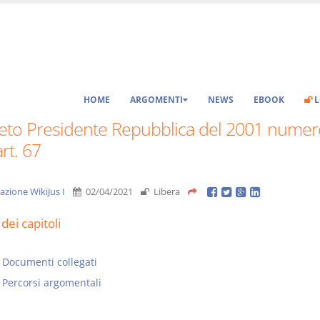
HOME
ARGOMENTI
NEWS
EBOOK
L
eto Presidente Repubblica del 2001 numer
rt. 67
azione WikiJus I
02/04/2021
Libera
dei capitoli
Documenti collegati
Percorsi argomentali