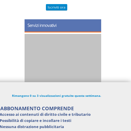
Iscriviti ora
Servizi innovativi
Rimangono 0 su 3 visualizzazioni gratuite questa settimana.
'ABBONAMENTO COMPRENDE
Accesso ai contenuti di
diritto civile e tributario
Possibilità di
copiare e incollare i testi
Nessuna distrazione pubblicitaria