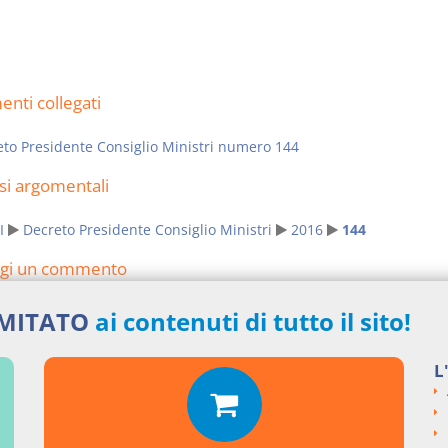
nti collegati
to Presidente Consiglio Ministri numero 144
si argomentali
I
Decreto Presidente Consiglio Ministri
2016
144
ngi un commento
IMITATO
ai contenuti di tutto il sito!
L