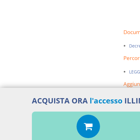
Docume
Decre
Percor
LEGG
Aggiu
ACQUISTA ORA
l'accesso
ILL