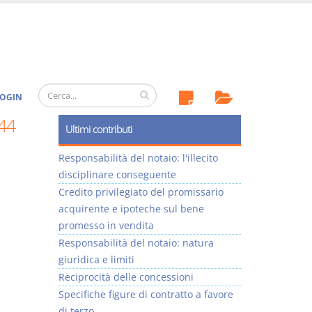
OGIN
44
Ultimi contributi
Responsabilità del notaio: l'illecito
disciplinare conseguente
Credito privilegiato del promissario
acquirente e ipoteche sul bene
promesso in vendita
Responsabilità del notaio: natura
giuridica e limiti
Reciprocità delle concessioni
Specifiche figure di contratto a favore
di terzo