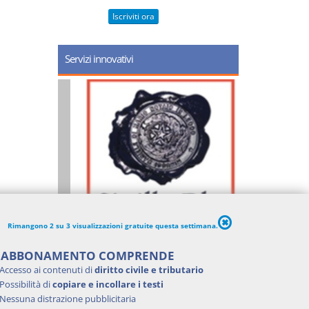
Iscriviti ora
Servizi innovativi
Rimangono 2 su 3 visualizzazioni gratuite questa settimana.
'ABBONAMENTO COMPRENDE
Accesso ai contenuti di
diritto civile e tributario
Possibilità di
copiare e incollare i testi
Nessuna distrazione pubblicitaria