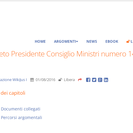
HOME
ARGOMENTI
NEWS
EBOOK
L
eto Presidente Consiglio Ministri numero 1
azione WikiJus I
01/08/2016
Libera
dei capitoli
Documenti collegati
Percorsi argomentali