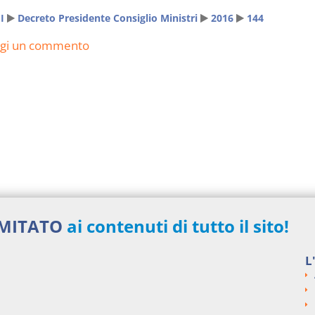
I
Decreto Presidente Consiglio Ministri
2016
144
ngi un commento
IMITATO
ai contenuti di tutto il sito!
L