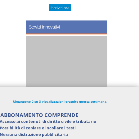
Iscriviti ora
Servizi innovativi
Rimangono 0 su 3 visualizzazioni gratuite questa settimana.
'ABBONAMENTO COMPRENDE
Accesso ai contenuti di
diritto civile e tributario
Possibilità di
copiare e incollare i testi
Nessuna distrazione pubblicitaria