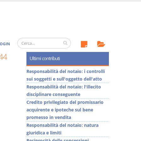
OGIN
44
Ultimi contributi
Responsabilità del notaio: i controlli
sui soggetti e sull'oggetto dell'atto
Responsabilità del notaio: l'illecito
disciplinare conseguente
Credito privilegiato del promissario
acquirente e ipoteche sul bene
promesso in vendita
Responsabilità del notaio: natura
giuridica e limiti
Reciprocità delle concessioni