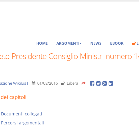
HOME
ARGOMENTI
NEWS
EBOOK
L
eto Presidente Consiglio Ministri numero 1
azione WikiJus I
01/08/2016
Libera
dei capitoli
Documenti collegati
Percorsi argomentali