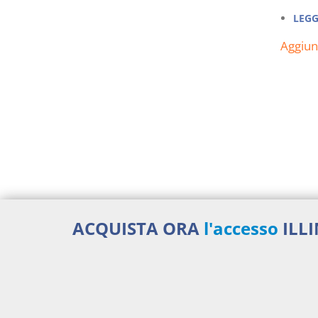
LEGG
Aggiu
ACQUISTA ORA
l'accesso
ILL