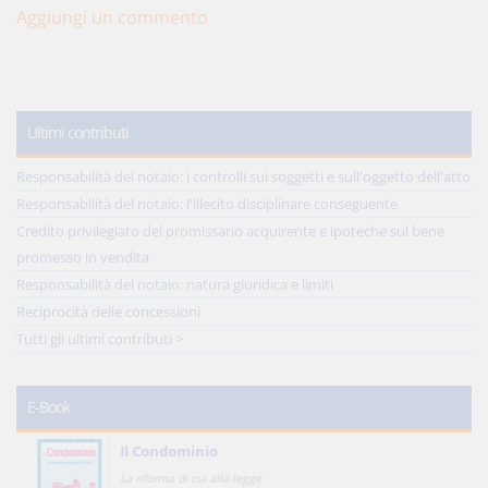
Aggiungi un commento
Ultimi contributi
Responsabilità del notaio: i controlli sui soggetti e sull'oggetto dell'atto
Responsabilità del notaio: l'illecito disciplinare conseguente
Credito privilegiato del promissario acquirente e ipoteche sul bene
promesso in vendita
Responsabilità del notaio: natura giuridica e limiti
Reciprocità delle concessioni
Tutti gli ultimi contributi >
E-Book
Il Condominio
La riforma di cui alla legge