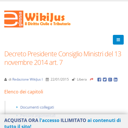
Decreto Presidente Consiglio Ministri del 13
novembre 2014 art. 7
di
Redazione WikiJus I
22/01/2015
Libera
Elenco dei capitoli
Documenti collegati
Percorsi argomentali
ACQUISTA ORA
l'accesso
ILLIMITATO
ai contenuti di
tutto il sito!