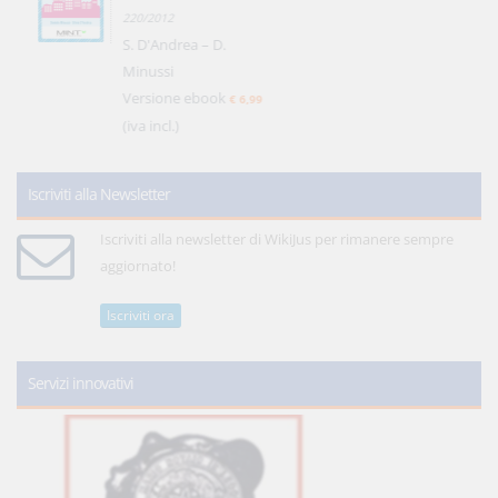
220/2012
S. D'Andrea – D.
Minussi
Versione ebook
€ 6,99
(iva incl.)
Iscriviti alla Newsletter
Iscriviti alla newsletter di WikiJus per rimanere sempre
aggiornato!
Iscriviti ora
Servizi innovativi