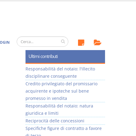
OGIN
Ultimi contributi
Responsabilità del notaio: l'illecito
disciplinare conseguente
Credito privilegiato del promissario
acquirente e ipoteche sul bene
promesso in vendita
Responsabilità del notaio: natura
giuridica e limiti
Reciprocità delle concessioni
Specifiche figure di contratto a favore
di terzo