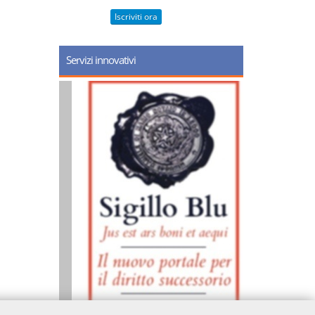
Iscriviti ora
Servizi innovativi