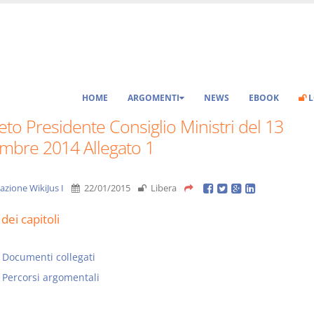
HOME
ARGOMENTI
NEWS
EBOOK
L
to Presidente Consiglio Ministri del 13
mbre 2014 Allegato 1
azione WikiJus I
22/01/2015
Libera
dei capitoli
Documenti collegati
Percorsi argomentali