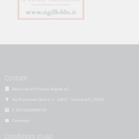
Contatti
Akros Sas di Pirovano Brigida e C.
Via Provinciale Nord n. 1 - 23837 - Taceno (LC), ITALIA
P. IVA 02263080133
Contattaci
Condizioni d'uso