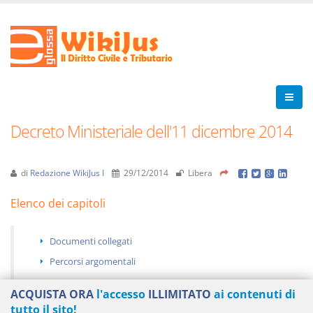
Decreto Ministeriale dell'11 dicembre 2014
di
Redazione WikiJus I
29/12/2014
Libera
Elenco dei capitoli
Documenti collegati
Percorsi argomentali
ACQUISTA ORA
l'accesso
ILLIMITATO
ai contenuti di
tutto il sito!