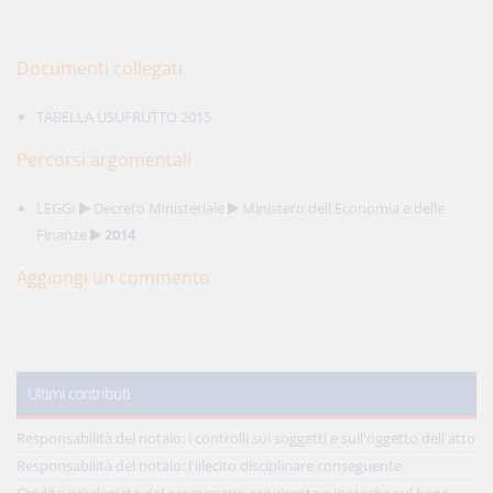
Documenti collegati
TABELLA USUFRUTTO 2015
Percorsi argomentali
LEGGI
Decreto Ministeriale
Ministero dell'Economia e delle
Finanze
2014
Aggiungi un commento
Ultimi contributi
Responsabilità del notaio: i controlli sui soggetti e sull'oggetto dell'atto
Responsabilità del notaio: l'illecito disciplinare conseguente