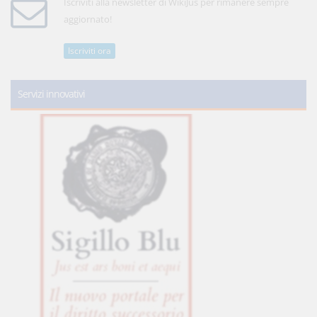
Iscriviti alla newsletter di WikiJus per rimanere sempre
aggiornato!
Iscriviti ora
Servizi innovativi