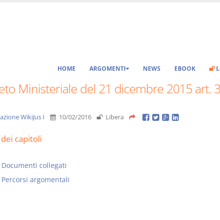
HOME
ARGOMENTI
NEWS
EBOOK
L
to Ministeriale del 21 dicembre 2015 art. 
azione WikiJus I
10/02/2016
Libera
dei capitoli
Documenti collegati
Percorsi argomentali