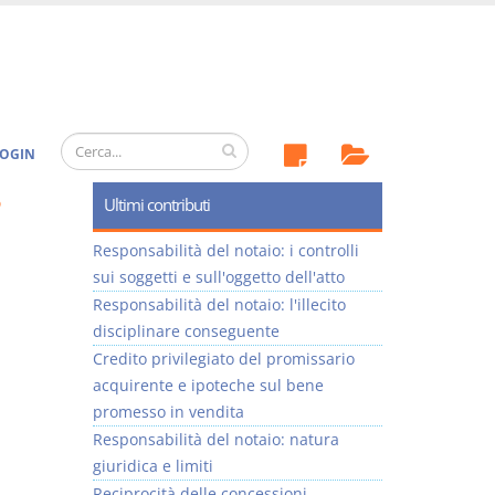
OGIN
3
Ultimi contributi
Responsabilità del notaio: i controlli
sui soggetti e sull'oggetto dell'atto
Responsabilità del notaio: l'illecito
disciplinare conseguente
Credito privilegiato del promissario
acquirente e ipoteche sul bene
promesso in vendita
Responsabilità del notaio: natura
giuridica e limiti
Reciprocità delle concessioni