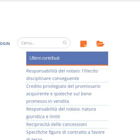
OGIN
1
Ultimi contributi
Responsabilità del notaio: l'illecito
disciplinare conseguente
Credito privilegiato del promissario
acquirente e ipoteche sul bene
promesso in vendita
Responsabilità del notaio: natura
giuridica e limiti
Reciprocità delle concessioni
Specifiche figure di contratto a favore
di terzo