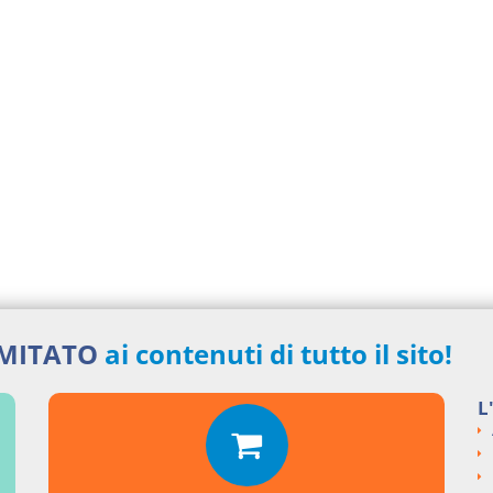
IMITATO
ai contenuti di tutto il sito!
L