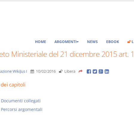
HOME
ARGOMENTI
NEWS
EBOOK
L
to Ministeriale del 21 dicembre 2015 art. 
azione WikiJus I
10/02/2016
Libera
dei capitoli
Documenti collegati
Percorsi argomentali