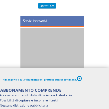
Iscriviti ora
Servizi innovativi
Rimangono 1 su 3 visualizzazioni gratuite questa settimana.
'ABBONAMENTO COMPRENDE
Accesso ai contenuti di
diritto civile e tributario
Possibilità di
copiare e incollare i testi
Nessuna distrazione pubblicitaria