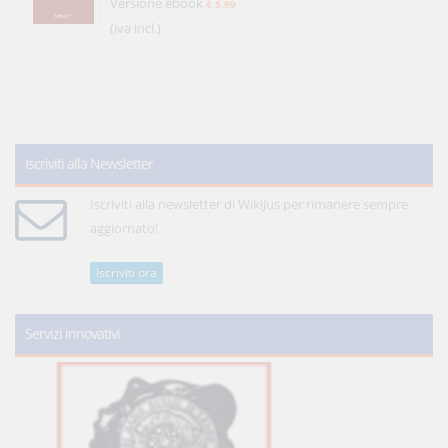
Versione ebook
€ 5,99
(iva incl.)
Iscriviti alla Newsletter
Iscriviti alla newsletter di WikiJus per rimanere sempre
aggiornato!
Iscriviti ora
Servizi innovativi