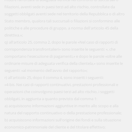
filiazioni, aventi sede in paesi terzi ad alto rischio, controllate da
soggetti obbligati aventi sede nel territorio della Repubblica o di altro
Stato membro, qualora tali succursali o filiazioni si conformino alle
politiche e alle procedure di gruppo, a norma dell'articolo 45 della
direttiva.»;
q) all'articolo 25, comma 2, dopo le parole «Nel caso di rapporti di
corrispondenza transfrontalieri» sono inserite le seguenti: «, che
comportano l'esecuzione di pagamenti,» e dopo le parole «oltre alle
ordinarie misure di adeguata verifica della clientela,» sono inserite le
seguenti: «al momento dell'avvio del rapporto»;
r) all'articolo 25, dopo il comma 4, sono inseriti i seguenti:
«4-bis. Nei casi di rapporti continuativi, prestazioni professionali e
operazioni che coinvolgono paesi terzi ad alto rischio, i soggetti
obbligati, in aggiunta a quanto previsto dal comma 1:
a) acquisiscono informazioni aggiuntive in merito allo scopo e alla
natura del rapporto continuativo o della prestazione professionale;
b) acquisiscono informazioni sull'origine dei fondi e sulla situazione
economico-patrimoniale del cliente e del titolare effettivo;