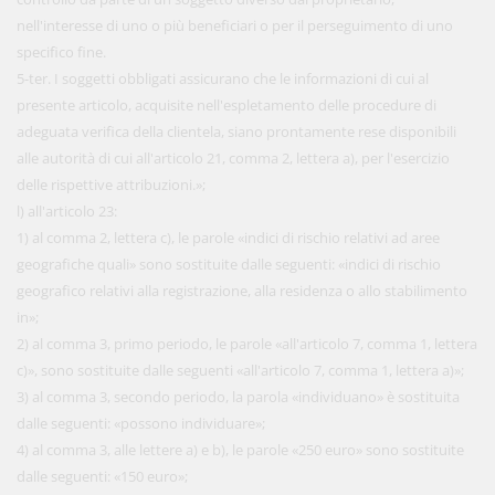
nell'interesse di uno o più beneficiari o per il perseguimento di uno
specifico fine.
5-ter. I soggetti obbligati assicurano che le informazioni di cui al
presente articolo, acquisite nell'espletamento delle procedure di
adeguata verifica della clientela, siano prontamente rese disponibili
alle autorità di cui all'articolo 21, comma 2, lettera a), per l'esercizio
delle rispettive attribuzioni.»;
l) all'articolo 23:
1) al comma 2, lettera c), le parole «indici di rischio relativi ad aree
geografiche quali» sono sostituite dalle seguenti: «indici di rischio
geografico relativi alla registrazione, alla residenza o allo stabilimento
in»;
2) al comma 3, primo periodo, le parole «all'articolo 7, comma 1, lettera
c)», sono sostituite dalle seguenti «all'articolo 7, comma 1, lettera a)»;
3) al comma 3, secondo periodo, la parola «individuano» è sostituita
dalle seguenti: «possono individuare»;
4) al comma 3, alle lettere a) e b), le parole «250 euro» sono sostituite
dalle seguenti: «150 euro»;