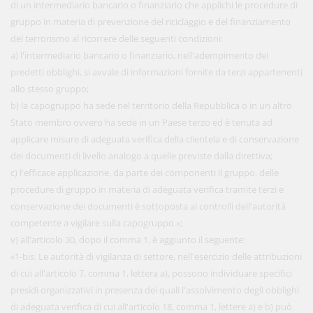
di un intermediario bancario o finanziario che applichi le procedure di
gruppo in materia di prevenzione del riciclaggio e del finanziamento
del terrorismo al ricorrere delle seguenti condizioni:
a) l'intermediario bancario o finanziario, nell'adempimento dei
predetti obblighi, si avvale di informazioni fornite da terzi appartenenti
allo stesso gruppo;
b) la capogruppo ha sede nel territorio della Repubblica o in un altro
Stato membro ovvero ha sede in un Paese terzo ed è tenuta ad
applicare misure di adeguata verifica della clientela e di conservazione
dei documenti di livello analogo a quelle previste dalla direttiva;
c) l'efficace applicazione, da parte dei componenti il gruppo, delle
procedure di gruppo in materia di adeguata verifica tramite terzi e
conservazione dei documenti è sottoposta ai controlli dell'autorità
competente a vigilare sulla capogruppo.»;
v) all'articolo 30, dopo il comma 1, è aggiunto il seguente:
«1-bis. Le autorità di vigilanza di settore, nell'esercizio delle attribuzioni
di cui all'articolo 7, comma 1, lettera a), possono individuare specifici
presidi organizzativi in presenza dei quali l'assolvimento degli obblighi
di adeguata verifica di cui all'articolo 18, comma 1, lettere a) e b) può