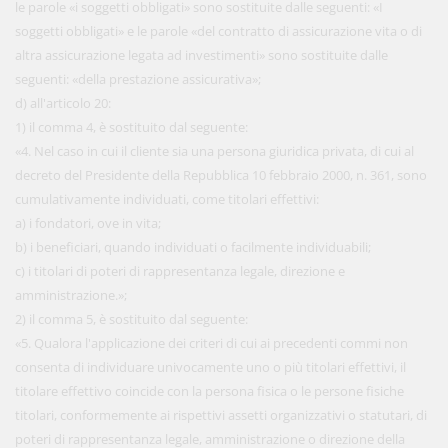
le parole «i soggetti obbligati» sono sostituite dalle seguenti: «I
soggetti obbligati» e le parole «del contratto di assicurazione vita o di
altra assicurazione legata ad investimenti» sono sostituite dalle
seguenti: «della prestazione assicurativa»;
d) all'articolo 20:
1) il comma 4, è sostituito dal seguente:
«4. Nel caso in cui il cliente sia una persona giuridica privata, di cui al
decreto del Presidente della Repubblica 10 febbraio 2000, n. 361, sono
cumulativamente individuati, come titolari effettivi:
a) i fondatori, ove in vita;
b) i beneficiari, quando individuati o facilmente individuabili;
c) i titolari di poteri di rappresentanza legale, direzione e
amministrazione.»;
2) il comma 5, è sostituito dal seguente:
«5. Qualora l'applicazione dei criteri di cui ai precedenti commi non
consenta di individuare univocamente uno o più titolari effettivi, il
titolare effettivo coincide con la persona fisica o le persone fisiche
titolari, conformemente ai rispettivi assetti organizzativi o statutari, di
poteri di rappresentanza legale, amministrazione o direzione della