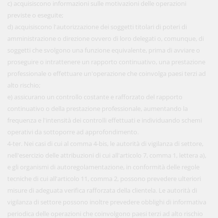
c) acquisiscono informazioni sulle motivazioni delle operazioni
previste o eseguite;
d) acquisiscono l'autorizzazione dei soggetti titolari di poteri di
amministrazione o direzione ovvero di loro delegati o, comunque, di
soggetti che svolgono una funzione equivalente, prima di avviare o
proseguire o intrattenere un rapporto continuativo, una prestazione
professionale o effettuare un'operazione che coinvolga paesi terzi ad
alto rischio;
e) assicurano un controllo costante e rafforzato del rapporto
continuativo o della prestazione professionale, aumentando la
frequenza e l'intensità dei controlli effettuati e individuando schemi
operativi da sottoporre ad approfondimento.
4-ter. Nei casi di cui al comma 4-bis, le autorità di vigilanza di settore,
nell'esercizio delle attribuzioni di cui all'articolo 7, comma 1, lettera a),
e gli organismi di autoregolamentazione, in conformità delle regole
tecniche di cui all'articolo 11, comma 2, possono prevedere ulteriori
misure di adeguata verifica rafforzata della clientela. Le autorità di
vigilanza di settore possono inoltre prevedere obblighi di informativa
periodica delle operazioni che coinvolgono paesi terzi ad alto rischio