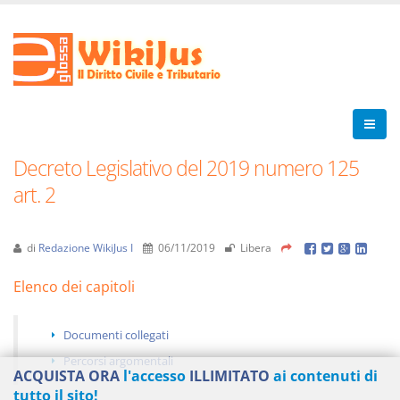
Decreto Legislativo del 2019 numero 125
art. 2
di
Redazione WikiJus I
06/11/2019
Libera
Elenco dei capitoli
Documenti collegati
Percorsi argomentali
ACQUISTA ORA
l'accesso
ILLIMITATO
ai contenuti di
tutto il sito!