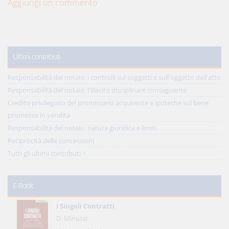
Aggiungi un commento
Ultimi contributi
Responsabilità del notaio: i controlli sui soggetti e sull'oggetto dell'atto
Responsabilità del notaio: l'illecito disciplinare conseguente
Credito privilegiato del promissario acquirente e ipoteche sul bene
promesso in vendita
Responsabilità del notaio: natura giuridica e limiti
Reciprocità delle concessioni
Tutti gli ultimi contributi >
E-Book
I Singoli Contratti
D. Minussi