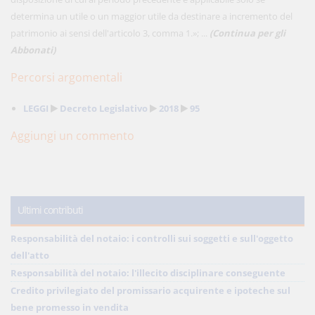
determina un utile o un maggior utile da destinare a incremento del
patrimonio ai sensi dell'articolo 3, comma 1.»; ...
(Continua per gli
Abbonati)
Percorsi argomentali
LEGGI
Decreto Legislativo
2018
95
Aggiungi un commento
Ultimi contributi
Responsabilità del notaio: i controlli sui soggetti e sull'oggetto
dell'atto
Responsabilità del notaio: l'illecito disciplinare conseguente
Credito privilegiato del promissario acquirente e ipoteche sul
bene promesso in vendita