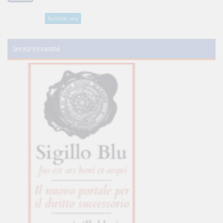
Iscriviti ora
Servizi innovativi