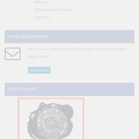
Minussi
Versione ebook
€ 6,99
(iva incl.)
Iscriviti alla Newsletter
Iscriviti alla newsletter di WikiJus per rimanere sempre
aggiornato!
Iscriviti ora
Servizi innovativi