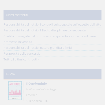
Ultimi contributi
Responsabilità del notaio: i controlli sui soggetti e sull'oggetto dell'atto
Responsabilità del notaio: l'illecito disciplinare conseguente
Credito privilegiato del promissario acquirente e ipoteche sul bene
promesso in vendita
Responsabilità del notaio: natura giuridica e limiti
Reciprocità delle concessioni
Tutti gli ultimi contributi >
E-Book
Il Condominio
La riforma di cui alla legge
220/2012
S. D'Andrea – D.