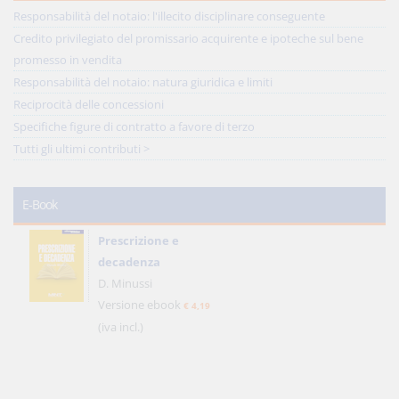
Responsabilità del notaio: l'illecito disciplinare conseguente
Credito privilegiato del promissario acquirente e ipoteche sul bene
promesso in vendita
Responsabilità del notaio: natura giuridica e limiti
Reciprocità delle concessioni
Specifiche figure di contratto a favore di terzo
Tutti gli ultimi contributi >
E-Book
Prescrizione e
decadenza
D. Minussi
Versione ebook
€ 4,19
(iva incl.)