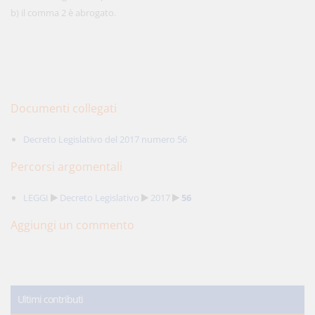
b) il comma 2 è abrogato.
Documenti collegati
Decreto Legislativo del 2017 numero 56
Percorsi argomentali
LEGGI
Decreto Legislativo
2017
56
Aggiungi un commento
Ultimi contributi