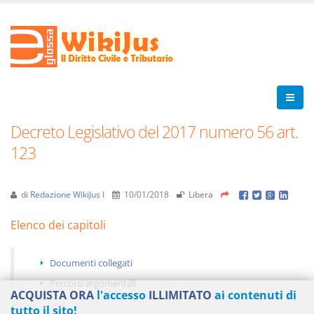
Decreto Legislativo del 2017 numero 56 art.
123
di
Redazione WikiJus I
10/01/2018
Libera
Elenco dei capitoli
Documenti collegati
Percorsi argomentali
ACQUISTA ORA
l'accesso
ILLIMITATO
ai contenuti di
tutto il sito!