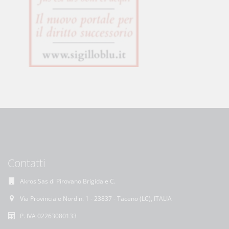
Contatti
Akros Sas di Pirovano Brigida e C.
Via Provinciale Nord n. 1 - 23837 - Taceno (LC), ITALIA
P. IVA 02263080133