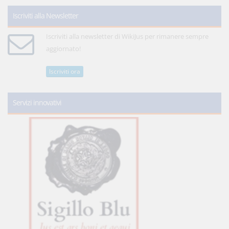
Iscriviti alla Newsletter
Iscriviti alla newsletter di WikiJus per rimanere sempre
aggiornato!
Iscriviti ora
Servizi innovativi