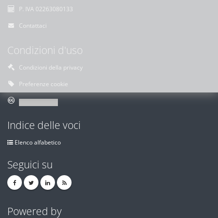
P. IVA 02263080133
Contattaci
Condizioni d'uso
Condizioni della privacy
Preferenze cookie
Indice delle voci
Elenco alfabetico
Seguici su
Powered by