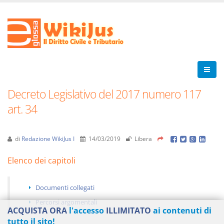
Decreto Legislativo del 2017 numero 117
art. 34
di
Redazione WikiJus I
14/03/2019
Libera
Elenco dei capitoli
Documenti collegati
Percorsi argomentali
ACQUISTA ORA
l'accesso
ILLIMITATO
ai contenuti di
tutto il sito!