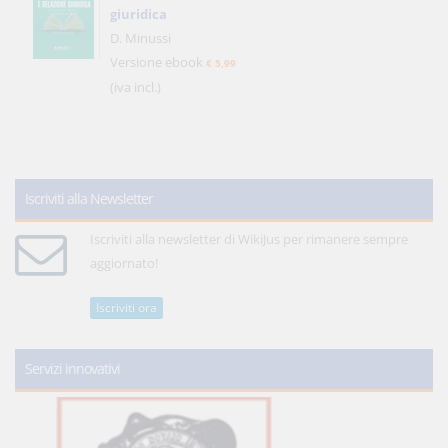
giuridica
D. Minussi
Versione ebook
€ 5,99
(iva incl.)
Iscriviti alla Newsletter
Iscriviti alla newsletter di WikiJus per rimanere sempre
aggiornato!
Iscriviti ora
Servizi innovativi