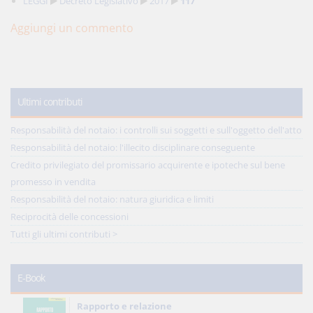
LEGGI
Decreto Legislativo
2017
117
Aggiungi un commento
Ultimi contributi
Responsabilità del notaio: i controlli sui soggetti e sull'oggetto dell'atto
Responsabilità del notaio: l'illecito disciplinare conseguente
Credito privilegiato del promissario acquirente e ipoteche sul bene
promesso in vendita
Responsabilità del notaio: natura giuridica e limiti
Reciprocità delle concessioni
Tutti gli ultimi contributi >
E-Book
Rapporto e relazione