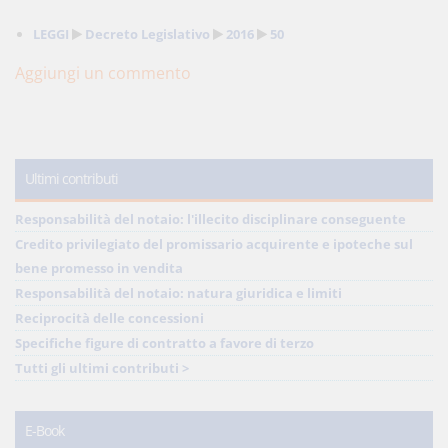
LEGGI
Decreto Legislativo
2016
50
Aggiungi un commento
Ultimi contributi
Responsabilità del notaio: l'illecito disciplinare conseguente
Credito privilegiato del promissario acquirente e ipoteche sul
bene promesso in vendita
Responsabilità del notaio: natura giuridica e limiti
Reciprocità delle concessioni
Specifiche figure di contratto a favore di terzo
Tutti gli ultimi contributi >
E-Book