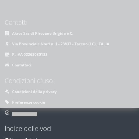
Contatti
Akros Sas di Pirovano Brigida e C.
Via Provinciale Nord n. 1 - 23837 - Taceno (LC), ITALIA
P. IVA 02263080133
Contattaci
Condizioni d'uso
Condizioni della privacy
Preferenze cookie
Indice delle voci