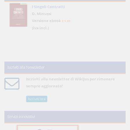
I Singoli Contratti
D. Minussi
Versione ebook
€ 5,99
(iva incl.)
Iscriviti alla Newsletter
Iscriviti alla newsletter di WikiJus per rimanere
sempre aggiornato!
Iscriviti ora
Servizi innovativi