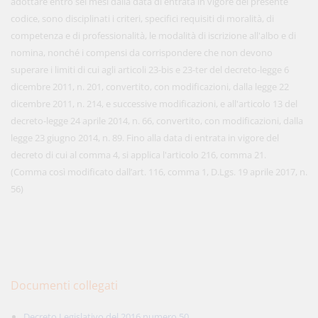
adottare entro sei mesi dalla data di entrata in vigore del presente
codice, sono disciplinati i criteri, specifici requisiti di moralità, di
competenza e di professionalità, le modalità di iscrizione all'albo e di
nomina, nonché i compensi da corrispondere che non devono
superare i limiti di cui agli articoli 23-bis e 23-ter del decreto-legge 6
dicembre 2011, n. 201, convertito, con modificazioni, dalla legge 22
dicembre 2011, n. 214, e successive modificazioni, e all'articolo 13 del
decreto-legge 24 aprile 2014, n. 66, convertito, con modificazioni, dalla
legge 23 giugno 2014, n. 89. Fino alla data di entrata in vigore del
decreto di cui al comma 4, si applica l'articolo 216, comma 21.
(Comma così modificato dall’art. 116, comma 1, D.Lgs. 19 aprile 2017, n.
56)
Documenti collegati
Decreto Legislativo del 2016 numero 50