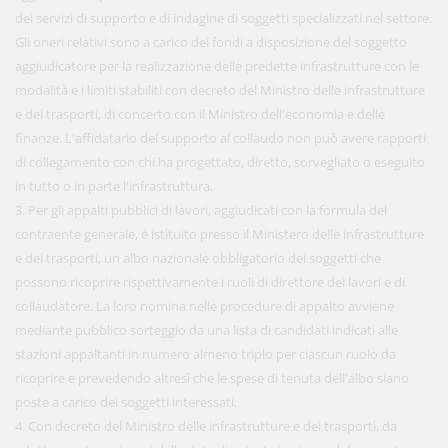
dei servizi di supporto e di indagine di soggetti specializzati nel settore.
Gli oneri relativi sono a carico dei fondi a disposizione del soggetto
aggiudicatore per la realizzazione delle predette infrastrutture con le
modalità e i limiti stabiliti con decreto del Ministro delle infrastrutture
e dei trasporti, di concerto con il Ministro dell'economia e delle
finanze. L'affidatario del supporto al collaudo non può avere rapporti
di collegamento con chi ha progettato, diretto, sorvegliato o eseguito
in tutto o in parte l'infrastruttura.
3. Per gli appalti pubblici di lavori, aggiudicati con la formula del
contraente generale, è istituito presso il Ministero delle infrastrutture
e dei trasporti, un albo nazionale obbligatorio dei soggetti che
possono ricoprire rispettivamente i ruoli di direttore dei lavori e di
collaudatore. La loro nomina nelle procedure di appalto avviene
mediante pubblico sorteggio da una lista di candidati indicati alle
stazioni appaltanti in numero almeno triplo per ciascun ruolo da
ricoprire e prevedendo altresì che le spese di tenuta dell'albo siano
poste a carico dei soggetti interessati.
4. Con decreto del Ministro delle infrastrutture e dei trasporti, da