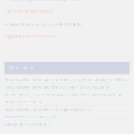
Percorsi argomentali
LEGGI
Decreto Legislativo
2016
50
Aggiungi un commento
Ultimi contributi
Responsabilità del notaio: i controlli sui soggetti e sull'oggetto dell'atto
Responsabilità del notaio: l'illecito disciplinare conseguente
Credito privilegiato del promissario acquirente e ipoteche sul bene
promesso in vendita
Responsabilità del notaio: natura giuridica e limiti
Reciprocità delle concessioni
Tutti gli ultimi contributi >