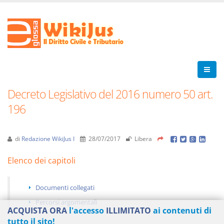
Decreto Legislativo del 2016 numero 50 art.
196
di
Redazione WikiJus I
28/07/2017
Libera
Elenco dei capitoli
Documenti collegati
Percorsi argomentali
ACQUISTA ORA
l'accesso
ILLIMITATO
ai contenuti di
tutto il sito!