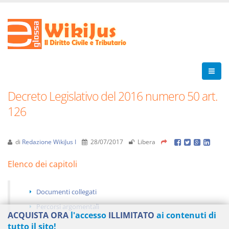
Decreto Legislativo del 2016 numero 50 art.
126
di
Redazione WikiJus I
28/07/2017
Libera
Elenco dei capitoli
Documenti collegati
Percorsi argomentali
ACQUISTA ORA
l'accesso
ILLIMITATO
ai contenuti di
tutto il sito!