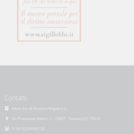
Contatti
Akros Sas di Pirovano Brigida e C.
Via Provinciale Nord n. 1 - 23837 - Taceno (LC), ITALIA
P. IVA 02263080133