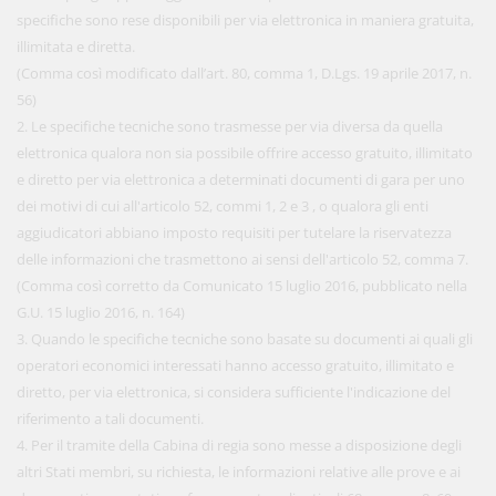
specifiche sono rese disponibili per via elettronica in maniera gratuita,
illimitata e diretta.
(Comma così modificato dall’art. 80, comma 1, D.Lgs. 19 aprile 2017, n.
56)
2. Le specifiche tecniche sono trasmesse per via diversa da quella
elettronica qualora non sia possibile offrire accesso gratuito, illimitato
e diretto per via elettronica a determinati documenti di gara per uno
dei motivi di cui all'articolo 52, commi 1, 2 e 3 , o qualora gli enti
aggiudicatori abbiano imposto requisiti per tutelare la riservatezza
delle informazioni che trasmettono ai sensi dell'articolo 52, comma 7.
(Comma così corretto da Comunicato 15 luglio 2016, pubblicato nella
G.U. 15 luglio 2016, n. 164)
3. Quando le specifiche tecniche sono basate su documenti ai quali gli
operatori economici interessati hanno accesso gratuito, illimitato e
diretto, per via elettronica, si considera sufficiente l'indicazione del
riferimento a tali documenti.
4. Per il tramite della Cabina di regia sono messe a disposizione degli
altri Stati membri, su richiesta, le informazioni relative alle prove e ai