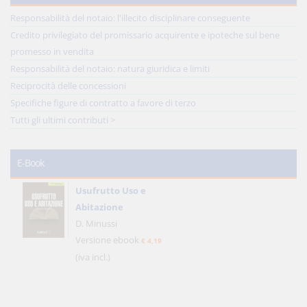
Responsabilità del notaio: l'illecito disciplinare conseguente
Credito privilegiato del promissario acquirente e ipoteche sul bene
promesso in vendita
Responsabilità del notaio: natura giuridica e limiti
Reciprocità delle concessioni
Specifiche figure di contratto a favore di terzo
Tutti gli ultimi contributi >
E-Book
Usufrutto Uso e
Abitazione
D. Minussi
Versione ebook
€ 4,19
(iva incl.)