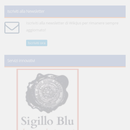
Iscriviti alla Newsletter
Iscriviti alla newsletter di WikiJus per rimanere sempre
aggiornato!
Iscriviti ora
Servizi innovativi