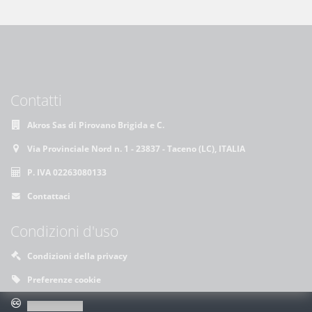
Contatti
Akros Sas di Pirovano Brigida e C.
Via Provinciale Nord n. 1 - 23837 - Taceno (LC), ITALIA
P. IVA 02263080133
Contattaci
Condizioni d'uso
Condizioni della privacy
Preferenze cookie