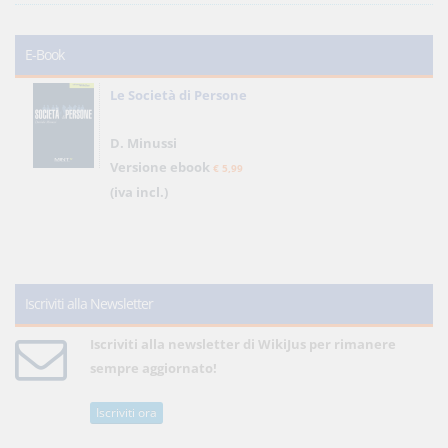
E-Book
Le Società di Persone
D. Minussi
Versione ebook
€ 5,99
(iva incl.)
Iscriviti alla Newsletter
Iscriviti alla newsletter di WikiJus per rimanere
sempre aggiornato!
Iscriviti ora