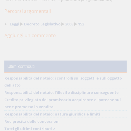
Percorsi argomentali
Leggi
Decreto Legislativo
2008
152
Aggiungi un commento
Ultimi contributi
Responsabilità del notaio: i controlli sui soggetti e sull'oggetto
dell'atto
Responsabilità del notaio: l'illecito disciplinare conseguente
Credito privilegiato del promissario acquirente e ipoteche sul
bene promesso in vendita
Responsabilità del notaio: natura giuridica e limiti
Reciprocità delle concessioni
Tutti gli ultimi contributi >