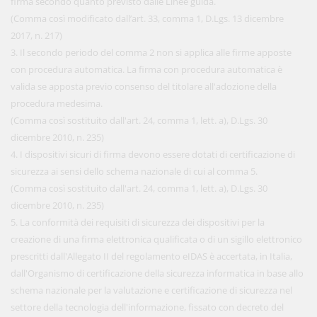
firma secondo quanto previsto dalle Linee guida.
(Comma così modificato dall’art. 33, comma 1, D.Lgs. 13 dicembre
2017, n. 217)
3. Il secondo periodo del comma 2 non si applica alle firme apposte
con procedura automatica. La firma con procedura automatica è
valida se apposta previo consenso del titolare all'adozione della
procedura medesima.
(Comma così sostituito dall'art. 24, comma 1, lett. a), D.Lgs. 30
dicembre 2010, n. 235)
4. I dispositivi sicuri di firma devono essere dotati di certificazione di
sicurezza ai sensi dello schema nazionale di cui al comma 5.
(Comma così sostituito dall'art. 24, comma 1, lett. a), D.Lgs. 30
dicembre 2010, n. 235)
5. La conformità dei requisiti di sicurezza dei dispositivi per la
creazione di una firma elettronica qualificata o di un sigillo elettronico
prescritti dall'Allegato II del regolamento eIDAS è accertata, in Italia,
dall'Organismo di certificazione della sicurezza informatica in base allo
schema nazionale per la valutazione e certificazione di sicurezza nel
settore della tecnologia dell'informazione, fissato con decreto del