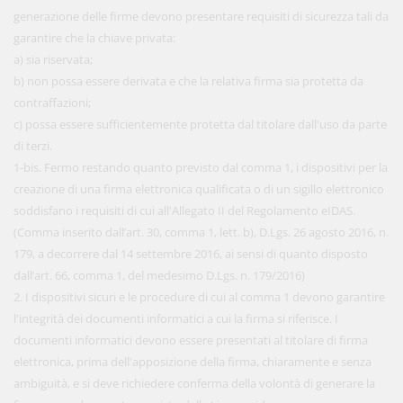
generazione delle firme devono presentare requisiti di sicurezza tali da
garantire che la chiave privata:
a) sia riservata;
b) non possa essere derivata e che la relativa firma sia protetta da
contraffazioni;
c) possa essere sufficientemente protetta dal titolare dall'uso da parte
di terzi.
1-bis. Fermo restando quanto previsto dal comma 1, i dispositivi per la
creazione di una firma elettronica qualificata o di un sigillo elettronico
soddisfano i requisiti di cui all'Allegato II del Regolamento eIDAS.
(Comma inserito dall’art. 30, comma 1, lett. b), D.Lgs. 26 agosto 2016, n.
179, a decorrere dal 14 settembre 2016, ai sensi di quanto disposto
dall’art. 66, comma 1, del medesimo D.Lgs. n. 179/2016)
2. I dispositivi sicuri e le procedure di cui al comma 1 devono garantire
l'integrità dei documenti informatici a cui la firma si riferisce. I
documenti informatici devono essere presentati al titolare di firma
elettronica, prima dell'apposizione della firma, chiaramente e senza
ambiguità, e si deve richiedere conferma della volontà di generare la