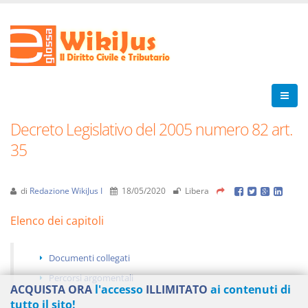
Decreto Legislativo del 2005 numero 82 art.
35
di
Redazione WikiJus I
18/05/2020
Libera
Elenco dei capitoli
Documenti collegati
Percorsi argomentali
ACQUISTA ORA
l'accesso
ILLIMITATO
ai contenuti di
tutto il sito!