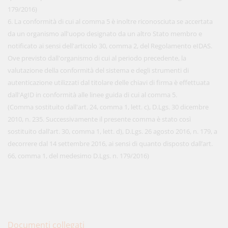
179/2016)
6. La conformità di cui al comma 5 è inoltre riconosciuta se accertata
da un organismo all'uopo designato da un altro Stato membro e
notificato ai sensi dell'articolo 30, comma 2, del Regolamento eIDAS.
Ove previsto dall'organismo di cui al periodo precedente, la
valutazione della conformità del sistema e degli strumenti di
autenticazione utilizzati dal titolare delle chiavi di firma è effettuata
dall'AgID in conformità alle linee guida di cui al comma 5.
(Comma sostituito dall'art. 24, comma 1, lett. c), D.Lgs. 30 dicembre
2010, n. 235. Successivamente il presente comma è stato così
sostituito dall’art. 30, comma 1, lett. d), D.Lgs. 26 agosto 2016, n. 179, a
decorrere dal 14 settembre 2016, ai sensi di quanto disposto dall’art.
66, comma 1, del medesimo D.Lgs. n. 179/2016)
Documenti collegati