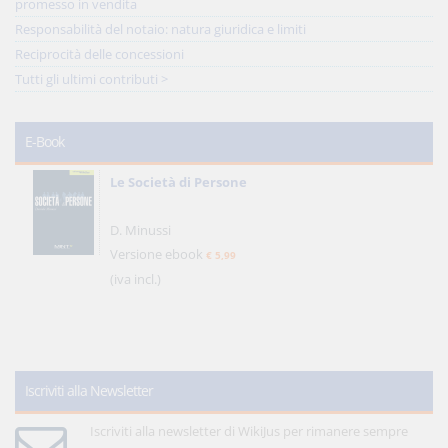
promesso in vendita
Responsabilità del notaio: natura giuridica e limiti
Reciprocità delle concessioni
Tutti gli ultimi contributi >
E-Book
Le Società di Persone
D. Minussi
Versione ebook
€ 5,99
(iva incl.)
Iscriviti alla Newsletter
Iscriviti alla newsletter di WikiJus per rimanere sempre