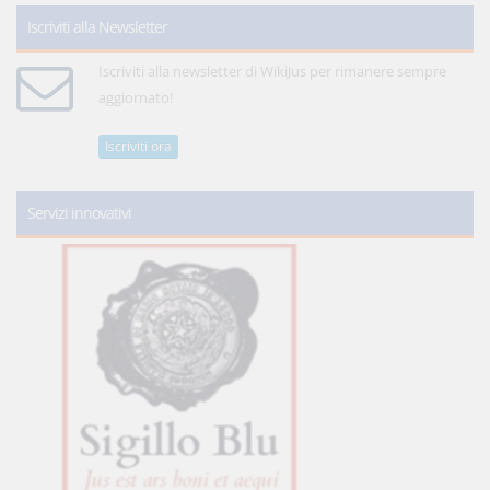
Iscriviti alla Newsletter
Iscriviti alla newsletter di WikiJus per rimanere sempre
aggiornato!
Iscriviti ora
Servizi innovativi