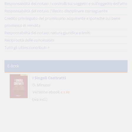
Responsabilità del notaio: i controlli sui soggetti e sull'oggetto dell'atto
Responsabilità del notaio: l'illecito disciplinare conseguente
Credito privilegiato del promissario acquirente e ipoteche sul bene
promesso in vendita
Responsabilità del notaio: natura giuridica e limiti
Reciprocità delle concessioni
Tutti gli ultimi contributi >
E-Book
I Singoli Contratti
D. Minussi
Versione ebook
€ 5,99
(iva incl.)