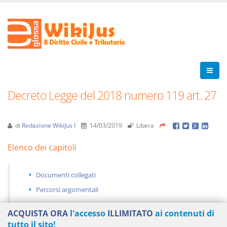
Decreto Legge del 2018 numero 119 art. 27
di
Redazione WikiJus I
14/03/2019
Libera
Elenco dei capitoli
Documenti collegati
Percorsi argomentali
ACQUISTA ORA
l'accesso
ILLIMITATO
ai contenuti di
tutto il sito!