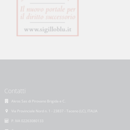
Contatti
Akros Sas di Pirovano Brigida e C.
Via Provinciale Nord n. 1 - 23837 - Taceno (LC), ITALIA
P. IVA 02263080133