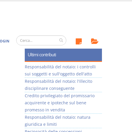
OGIN
Ultimi contributi
Responsabilità del notaio: i controlli
sui soggetti e sull'oggetto dell'atto
Responsabilità del notaio: l'illecito
disciplinare conseguente
Credito privilegiato del promissario
acquirente e ipoteche sul bene
promesso in vendita
Responsabilità del notaio: natura
giuridica e limiti
Reciprocità delle concessioni