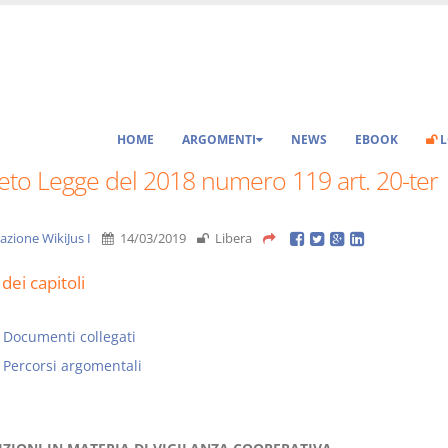
HOME
ARGOMENTI
NEWS
EBOOK
L
eto Legge del 2018 numero 119 art. 20-ter
azione WikiJus I
14/03/2019
Libera
dei capitoli
Documenti collegati
Percorsi argomentali