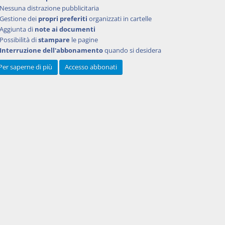
Nessuna distrazione pubblicitaria
Gestione dei
propri preferiti
organizzati in cartelle
Aggiunta di
note ai documenti
Possibilità di
stampare
le pagine
Interruzione dell'abbonamento
quando si desidera
Per saperne di più
Accesso abbonati
Powered by