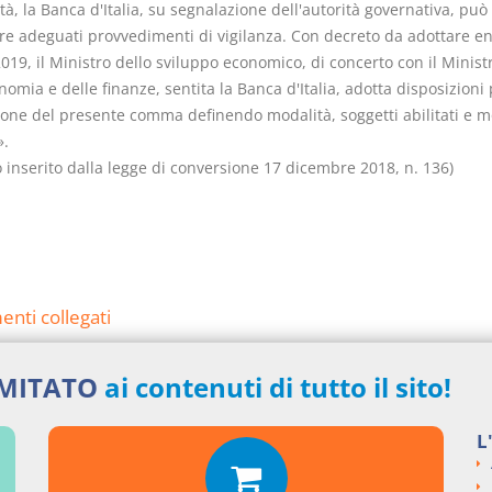
tà, la Banca d'Italia, su segnalazione dell'autorità governativa, può
e adeguati provvedimenti di vigilanza. Con decreto da adottare ent
19, il Ministro dello sviluppo economico, di concerto con il Minist
nomia e delle finanze, sentita la Banca d'Italia, adotta disposizioni
ione del presente comma definendo modalità, soggetti abilitati e mo
».
o inserito dalla legge di conversione 17 dicembre 2018, n. 136)
nti collegati
eto Legge del 2018 numero 119
IMITATO
ai contenuti di tutto il sito!
si argomentali
L
I
Decreto Legge
2018
119