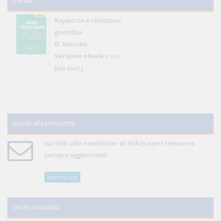
E-Book
Rapporto e relazione
giuridica
D. Minussi
Versione ebook
€ 5,99
(iva incl.)
Iscriviti alla Newsletter
Iscriviti alla newsletter di WikiJus per rimanere
sempre aggiornato!
Iscriviti ora
Servizi innovativi