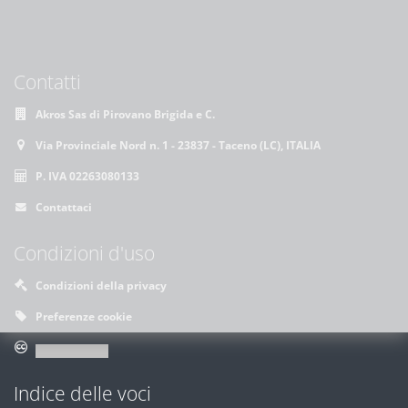
Contatti
Akros Sas di Pirovano Brigida e C.
Via Provinciale Nord n. 1 - 23837 - Taceno (LC), ITALIA
P. IVA 02263080133
Contattaci
Condizioni d'uso
Condizioni della privacy
Preferenze cookie
Indice delle voci